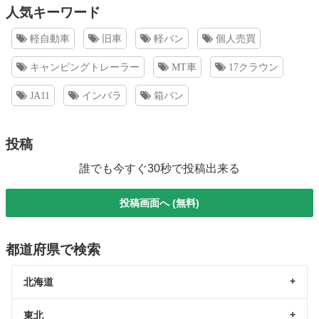
人気キーワード
軽自動車
旧車
軽バン
個人売買
キャンピングトレーラー
MT車
17クラウン
JA11
インパラ
箱バン
投稿
誰でも今すぐ30秒で投稿出来る
投稿画面へ (無料)
都道府県で検索
北海道
東北