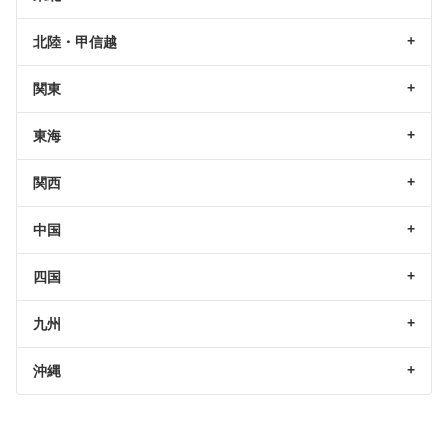
北陸・甲信越
関東
東海
関西
中国
四国
九州
沖縄