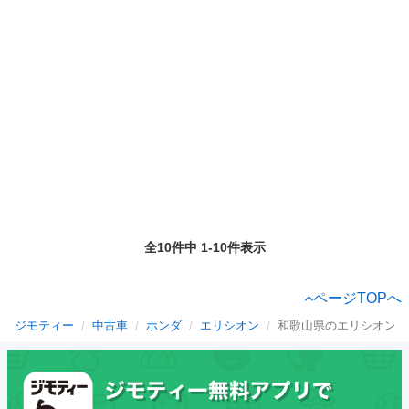
全10件中 1-10件表示
ページTOPへ
ジモティー
中古車
ホンダ
エリシオン
和歌山県のエリシオン