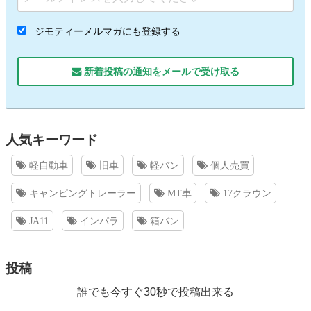
ジモティーメルマガにも登録する
新着投稿の通知をメールで受け取る
人気キーワード
軽自動車
旧車
軽バン
個人売買
キャンピングトレーラー
MT車
17クラウン
JA11
インパラ
箱バン
投稿
誰でも今すぐ30秒で投稿出来る