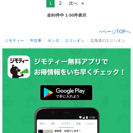
1
2
次へ
全80件中 1-50件表示
ページTOPへ
ジモティー
中古車
ホンダ
エリシオン
北海道のエリシオン