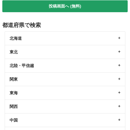
投稿画面へ (無料)
都道府県で検索
北海道
東北
北陸・甲信越
関東
東海
関西
中国