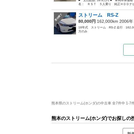
■ 支払総額: 39.8万円 ■ 車両本体価
名： ＲＳＴ ５人乗り 純正ＨＤＤナビ
ストリーム RS-Z
受付終了
80,000円
162,000km 2006
18年式 ストリーム RS-Z 走行 162
方のみ
熊本県のストリーム(ホンダ)の中古車 全7件中 1-7
熊本のストリーム(ホンダ)でお探しの