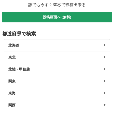
誰でも今すぐ30秒で投稿出来る
投稿画面へ (無料)
都道府県で検索
北海道
東北
北陸・甲信越
関東
東海
関西