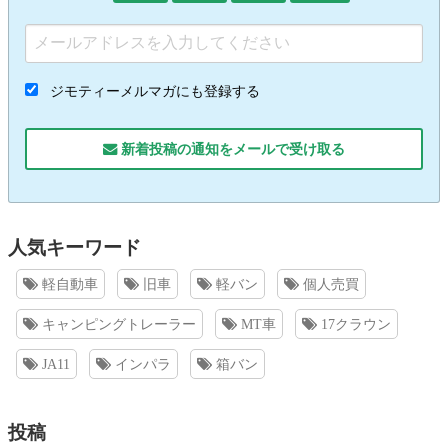
ジモティーメルマガにも登録する
新着投稿の通知をメールで受け取る
人気キーワード
軽自動車
旧車
軽バン
個人売買
キャンピングトレーラー
MT車
17クラウン
JA11
インパラ
箱バン
投稿