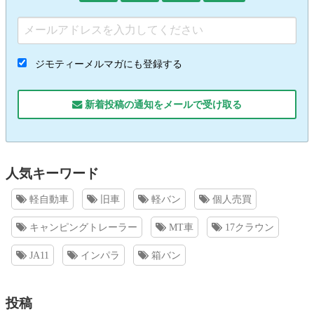
ジモティーメルマガにも登録する
新着投稿の通知をメールで受け取る
人気キーワード
軽自動車
旧車
軽バン
個人売買
キャンピングトレーラー
MT車
17クラウン
JA11
インパラ
箱バン
投稿