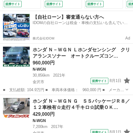
被害軽減システム
☆ＣＴＢＡ☆フルセ
プッシュスタート☆
提携サイト
提携サイト
提携サイト
提
スマートキー ＣＶ
グＴＶ☆ＢＬＵＥＴ
アイドリングストッ
Ｔ 盗難防止システ
ＯＯＴＨ☆バックカ
プ☆前席シートヒー
【自社ローン】審査通らない方へ
ム ＡＢＳ ＥＳ
メラ☆ＥＴＣ☆ベン
ター☆オートブレー
IDOMの自社ローンは税金・車検の支払いも含んでいる
Ｃ 衝突安全ボデ
チシート☆社外アル
キホールド☆パーキ
ので毎月の支払額は一定
ィ エアコン パワ
ミ☆スマートキー☆
ングセンサ☆禁煙車
ーステアリング
プッシュスタート☆
☆ＥＴＣ☆試乗ＯＫ
Ad
株式会社IDOM
（車検整備付）
サイドエアバック☆
☆４ＷＤ☆ホンダセ
電格ミラー☆ （検
ンシング☆ナビＴＶ
ホンダ Ｎ－ＷＧＮ Ｌホンダセンシング クリ
8.12）
（検10.5）
アランスソナー オートクルーズコン…
960,000円
N-WGN
30,856km
2021年
8月1日
提携サイト
金沢市
■ 支払総額: 104.9万円 ■ 車両本体価格： 960,000 円 ■ メーカー
名： ホンダ ■ 車種名： Ｎ－ＷＧＮ ■ グレード名： Ｌホンダ
石川
金沢市
N-WGN
ホンダ Ｎ－ＷＧＮ Ｇ ＳＳパッケージＲ８／
センシング クリアランスソナー オートクルーズコントロール レ
１２車検有☆走行４千キロ☆試乗ＯＫ…
ーンアシス...
429,000円
N-WGN
7,200km
2017年
8月1日
提携サイト