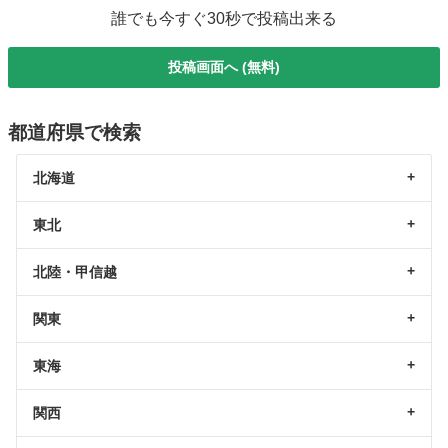
誰でも今すぐ30秒で投稿出来る
投稿画面へ (無料)
都道府県で検索
北海道
東北
北陸・甲信越
関東
東海
関西