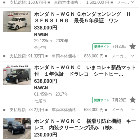
■ 支払総額: 158.6万円 ■ 車両本体価格： 1,501,000 円 ■ メーカ
ー名： ホンダ ■ 車種名： Ｎ－ＷＧＮ ■ グレード名： Ｌ
石川
金沢市
N-WGN
ホンダ Ｎ－ＷＧＮ Ｇホンダセンシング Ｈ
Ｈ ＳＥＮＳＩＮＧ 最長５年保証 ワンオ－ナ－ ナビＶＸＭ－２
ＳＥＮＳＩＮＧ 最長５年保証 ワン…
４５ＺＦＥ...
838,000円
N-WGN
29,123km
2020年
7月28日
提携サイト
金沢市
■ 支払総額: 91.3万円 ■ 車両本体価格： 838,000 円 ■ メーカー
名： ホンダ ■ 車種名： Ｎ－ＷＧＮ ■ グレード名： Ｇホンダ
石川
金沢市
N-WGN
ホンダ Ｎ－ＷＧＮ Ｃ いまコレ＋新品マット
センシング Ｈ ＳＥＮＳＩＮＧ 最長５年保証 ワンオ－ナ－ Ｖ
付 １年保証 ドラレコ シートヒー…
ＳＡ クルコ...
638,000円
N-WGN
61,459km
2017年
7月28日
提携サイト
七尾市
■ 支払総額: 73.2万円 ■ 車両本体価格： 638,000 円 ■ メーカー
名： ホンダ ■ 車種名： Ｎ－ＷＧＮ ■ グレード名： Ｃ いま
石川
七尾市
N-WGN
ホンダ Ｎ－ＷＧＮ Ｃ 横滑り防止機能 キー
コレ＋新品マット付 １年保証 ドラレコ シートヒーター ＶＳ
レス 内装クリーニング済み （検8…
Ａ アルミ キ...
230,000円