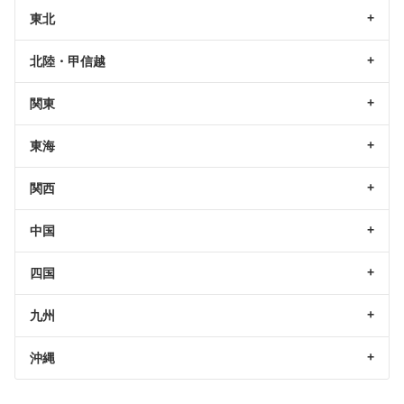
東北
北陸・甲信越
関東
東海
関西
中国
四国
九州
沖縄