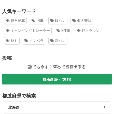
人気キーワード
軽自動車
旧車
軽バン
個人売買
キャンピングトレーラー
MT車
17クラウン
JA11
インパラ
箱バン
投稿
誰でも今すぐ30秒で投稿出来る
投稿画面へ (無料)
都道府県で検索
北海道