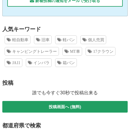
新着投稿の通知をメールで受け取る
人気キーワード
軽自動車
旧車
軽バン
個人売買
キャンピングトレーラー
MT車
17クラウン
JA11
インパラ
箱バン
投稿
誰でも今すぐ30秒で投稿出来る
投稿画面へ (無料)
都道府県で検索