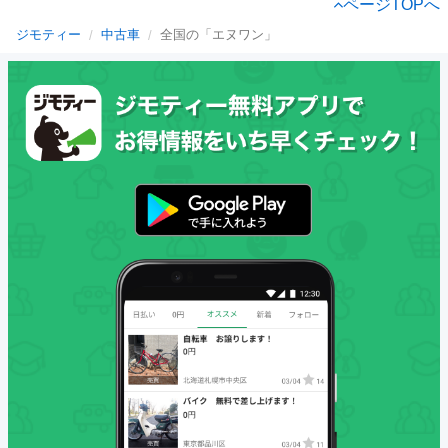
ページTOPへ
ジモティー
中古車
全国の「エヌワン」