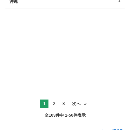
沖縄
1
2
3
次へ
全103件中 1-50件表示