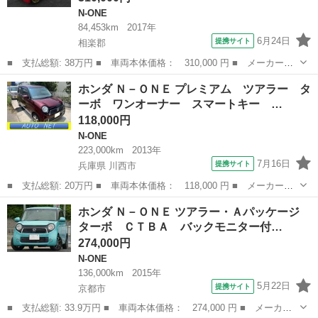
N-ONE
84,453km
2017年
6月24日
提携サイト
相楽郡
■ 支払総額: 38万円 ■ 車両本体価格： 310,000 円 ■ メーカー
名： ホンダ ■ 車種名： Ｎ－ＯＮＥ ■ グレード名： Ｇ ナ
京都
相楽郡
N-ONE
ホンダ Ｎ－ＯＮＥ プレミアム ツアラー タ
ビ テレビ エアコン バックカメラ 電動格納ミラー ＰＷ ＰＳ
ーボ ワンオーナー スマートキー …
■ 排気量： 6...
118,000円
N-ONE
223,000km
2013年
7月16日
提携サイト
兵庫県 川西市
■ 支払総額: 20万円 ■ 車両本体価格： 118,000 円 ■ メーカー
名： ホンダ ■ 車種名： Ｎ－ＯＮＥ ■ グレード名： プレミア
兵庫
川西市
N-ONE
ホンダ Ｎ－ＯＮＥ ツアラー・Ａパッケージ
ム ツアラー ターボ ワンオーナー スマートキー １５インチア
ターボ ＣＴＢＡ バックモニター付…
ルミホイール Ｅ...
274,000円
N-ONE
136,000km
2015年
5月22日
提携サイト
京都市
■ 支払総額: 33.9万円 ■ 車両本体価格： 274,000 円 ■ メーカー