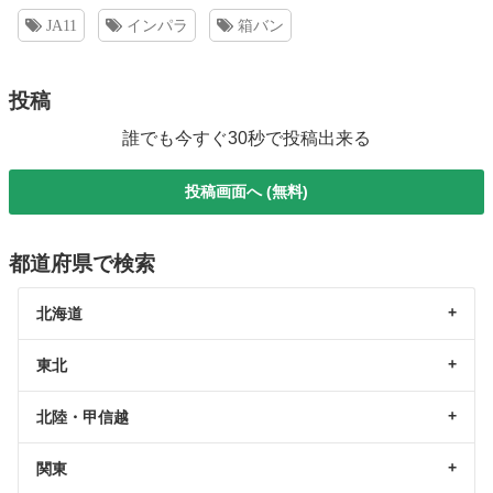
JA11
インパラ
箱バン
投稿
誰でも今すぐ30秒で投稿出来る
投稿画面へ (無料)
都道府県で検索
北海道
東北
北陸・甲信越
関東