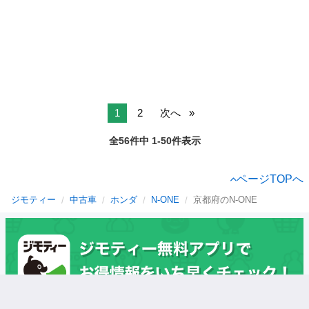
1
2
次へ
全56件中 1-50件表示
ページTOPへ
ジモティー
中古車
ホンダ
N-ONE
京都府のN-ONE