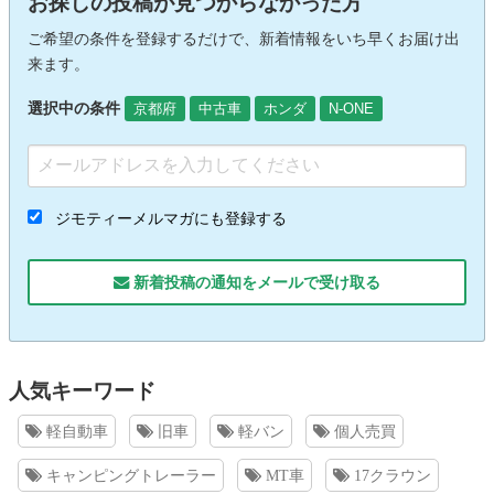
お探しの投稿が見つからなかった方
ご希望の条件を登録するだけで、新着情報をいち早くお届け出
来ます。
選択中の条件
京都府
中古車
ホンダ
N-ONE
ジモティーメルマガにも登録する
新着投稿の通知をメールで受け取る
人気キーワード
軽自動車
旧車
軽バン
個人売買
キャンピングトレーラー
MT車
17クラウン