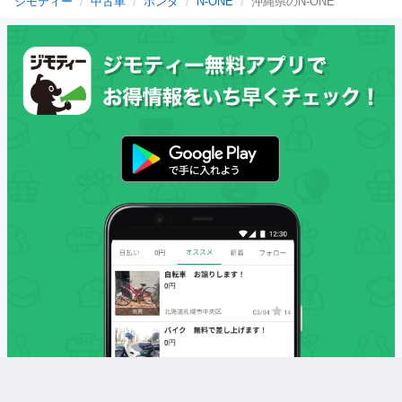
ジモティー
中古車
ホンダ
N-ONE
沖縄県のN-ONE