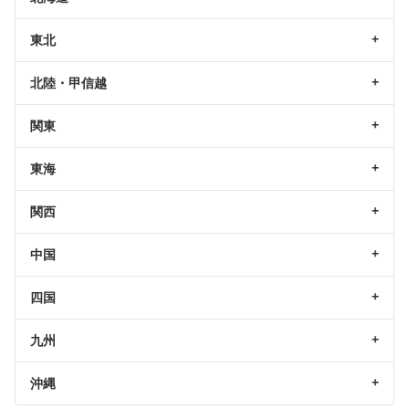
東北
北陸・甲信越
関東
東海
関西
中国
四国
九州
沖縄