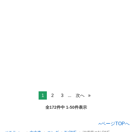
1
2
3
...
次へ
全172件中 1-50件表示
ページTOPへ