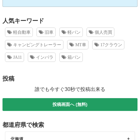
人気キーワード
軽自動車
旧車
軽バン
個人売買
キャンピングトレーラー
MT車
17クラウン
JA11
インパラ
箱バン
投稿
誰でも今すぐ30秒で投稿出来る
投稿画面へ (無料)
都道府県で検索
北海道