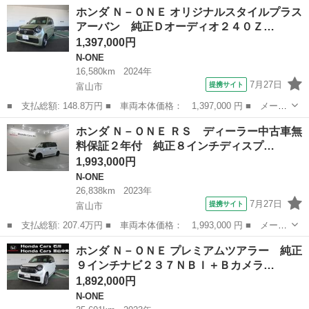
名： ホンダ ■ 車種名： Ｎ－ＯＮＥ ■ グレード名： Ｇ ナ
新潟
北蒲原郡
N-ONE
ホンダ Ｎ－ＯＮＥ オリジナルスタイルプラス
ビ、テレビ、ＥＴＣ付き ■ 排気量： 660cc ■ ドア枚数： 5D ■
アーバン 純正Ｄオーディオ２４０Ｚ…
ミッ...
1,397,000円
N-ONE
16,580km
2024年
7月27日
提携サイト
富山市
■ 支払総額: 148.8万円 ■ 車両本体価格： 1,397,000 円 ■ メーカ
ー名： ホンダ ■ 車種名： Ｎ－ＯＮＥ ■ グレード名： オリジ
富山
富山市
N-ONE
ホンダ Ｎ－ＯＮＥ ＲＳ ディーラー中古車無
ナルスタイルプラスアーバン 純正Ｄオーディオ２４０ＺＦＥ＋Ｂカ
料保証２年付 純正８インチディスプ…
メラ／Ｂ...
1,993,000円
N-ONE
26,838km
2023年
7月27日
提携サイト
富山市
■ 支払総額: 207.4万円 ■ 車両本体価格： 1,993,000 円 ■ メーカ
ー名： ホンダ ■ 車種名： Ｎ－ＯＮＥ ■ グレード名： ＲＳ
富山
富山市
N-ONE
ホンダ Ｎ－ＯＮＥ プレミアムツアラー 純正
ディーラー中古車無料保証２年付 純正８インチディスプレイオーデ
９インチナビ２３７ＮＢＩ＋Ｂカメラ…
ィオ バ...
1,892,000円
N-ONE