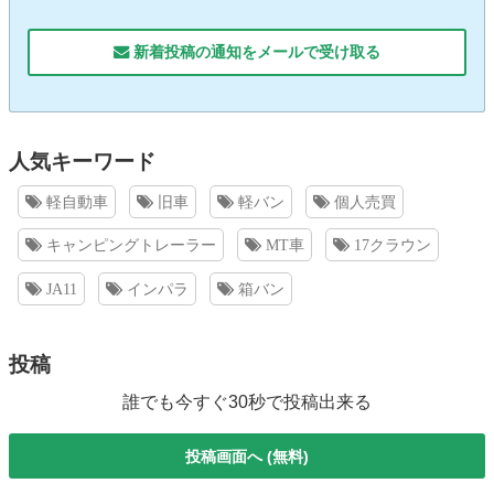
新着投稿の通知をメールで受け取る
人気キーワード
軽自動車
旧車
軽バン
個人売買
キャンピングトレーラー
MT車
17クラウン
JA11
インパラ
箱バン
投稿
誰でも今すぐ30秒で投稿出来る
投稿画面へ (無料)