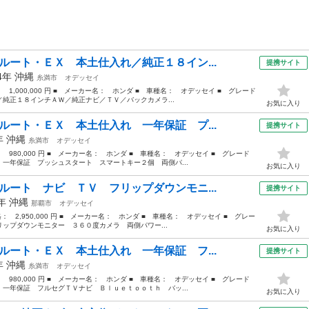
ルート・ＥＸ 本土仕入れ／純正１８イン...
提携サイト
14年
沖縄
糸満市
オデッセイ
： 1,000,000 円 ■ メーカー名： ホンダ ■ 車種名： オデッセイ ■ グレード
純正１８インチＡＷ／純正ナビ／ＴＶ／バックカメラ...
お気に入り
ルート・ＥＸ 本土仕入れ 一年保証 プ...
提携サイト
4年
沖縄
糸満市
オデッセイ
： 980,000 円 ■ メーカー名： ホンダ ■ 車種名： オデッセイ ■ グレード
一年保証 プッシュスタート スマートキー２個 両側パ...
お気に入り
ルート ナビ ＴＶ フリップダウンモニ...
提携サイト
1年
沖縄
那覇市
オデッセイ
格： 2,950,000 円 ■ メーカー名： ホンダ ■ 車種名： オデッセイ ■ グレー
ップダウンモニター ３６０度カメラ 両側パワー...
お気に入り
ルート・ＥＸ 本土仕入れ 一年保証 フ...
提携サイト
4年
沖縄
糸満市
オデッセイ
： 980,000 円 ■ メーカー名： ホンダ ■ 車種名： オデッセイ ■ グレード
一年保証 フルセグＴＶナビ Ｂｌｕｅｔｏｏｔｈ バッ...
お気に入り