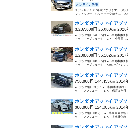
オンライン決済
オデッセイ 2007年式になります。 現
ンフィルター、バッテリー交換済み。 名
ホンダ オデッセイ アブソ
3,287,000円
26,000km 202
■ 支払総額: 340.8万円 ■ 車両本体価
ド名： アブソルート・ＥＸ 全周囲モニ
ホンダ オデッセイ アブソ
1,230,000円
96,102km 201
■ 支払総額: 135.6万円 ■ 車両本体価
ド名： アブソルート・Ｘホンダセンシン
ホンダ オデッセイ アブソ
790,000円
144,453km 201
■ 支払総額: 89万円 ■ 車両本体価格：
名： アブソルート・ＥＸ 保証２年付／
ホンダ オデッセイ アブソ
980,000円
124,305km 201
■ 支払総額: 105万円 ■ 車両本体価格
名： アブソルート・ＥＸ 本土仕入れ 
ホンダ オデッセイ アブソ