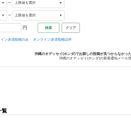
~
~
円
クリア
ライン決済投稿のみ
オンライン決済投稿以外
沖縄のオデッセイ(ホンダ)でお探しの投稿が見つからなかっ
沖縄のオデッセイ(ホンダ)の新着通知メール
一覧