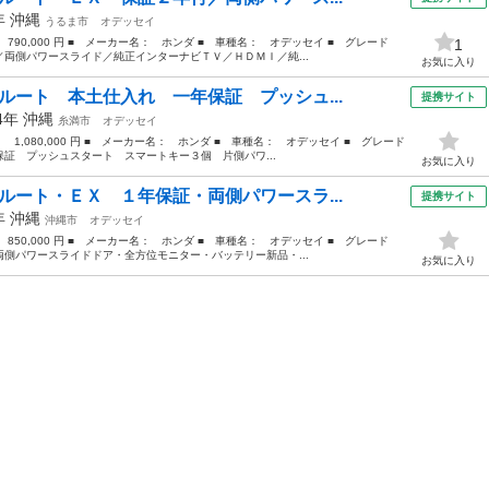
4年
沖縄
うるま市
オデッセイ
 790,000 円 ■ メーカー名： ホンダ ■ 車種名： オデッセイ ■ グレード
1
両側パワースライド／純正インターナビＴＶ／ＨＤＭＩ／純...
お気に入り
ルート 本土仕入れ 一年保証 プッシュ...
提携サイト
14年
沖縄
糸満市
オデッセイ
： 1,080,000 円 ■ メーカー名： ホンダ ■ 車種名： オデッセイ ■ グレード
証 プッシュスタート スマートキー３個 片側パワ...
お気に入り
ルート・ＥＸ １年保証・両側パワースラ...
提携サイト
4年
沖縄
沖縄市
オデッセイ
 850,000 円 ■ メーカー名： ホンダ ■ 車種名： オデッセイ ■ グレード
側パワースライドドア・全方位モニター・バッテリー新品・...
お気に入り