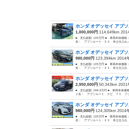
ホンダ オデッセイ アブソ
1,000,000円
114,649km 20
■ 支払総額: 105万円 ■ 車両本体価格
名： アブソルート・ＥＸ 本土仕入れ／
ホンダ オデッセイ アブソ
980,000円
123,394km 201
■ 支払総額: 105万円 ■ 車両本体価格
名： アブソルート・ＥＸ 本土仕入れ 
ホンダ オデッセイ アブソ
2,950,000円
50,343km 202
■ 支払総額: 299.9万円 ■ 車両本体価
ド名： アブソルート ナビ ＴＶ フリ
ホンダ オデッセイ アブソ
980,000円
124,305km 201
■ 支払総額: 105万円 ■ 車両本体価格
名： アブソルート・ＥＸ 本土仕入れ 