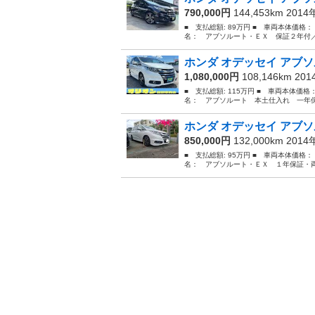
790,000円
144,453km 201
■ 支払総額: 89万円 ■ 車両本体価格：
名： アブソルート・ＥＸ 保証２年付／
ホンダ オデッセイ アブソ
1,080,000円
108,146km 20
■ 支払総額: 115万円 ■ 車両本体価格
名： アブソルート 本土仕入れ 一年保
ホンダ オデッセイ アブソ
850,000円
132,000km 201
■ 支払総額: 95万円 ■ 車両本体価格：
名： アブソルート・ＥＸ １年保証・両