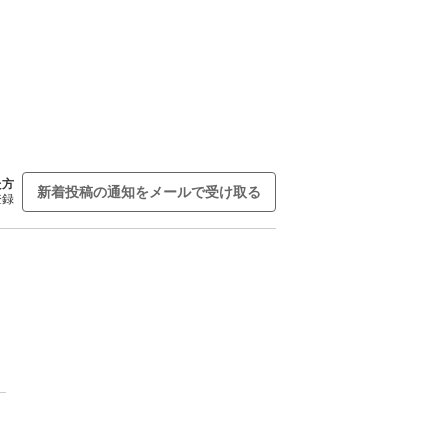
た方
新着投稿の通知をメールで受け取る
登録