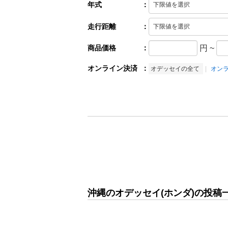
年式
：
走行距離
：
商品価格
：
円
~
オンライン決済
：
オデッセイの全て
オン
沖縄のオデッセイ(ホンダ)の投稿