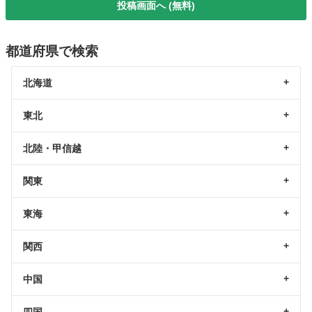
投稿画面へ (無料)
都道府県で検索
北海道
東北
北陸・甲信越
関東
東海
関西
中国
四国