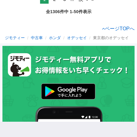
全1306件中 1-50件表示
ページTOPへ
ジモティー
中古車
ホンダ
オデッセイ
東京都のオデッセイ