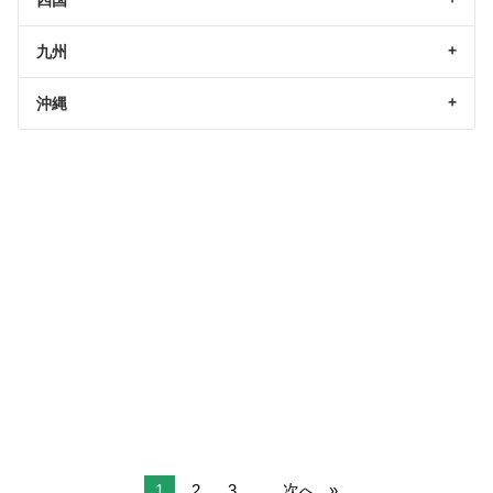
九州
沖縄
1
2
3
...
次へ