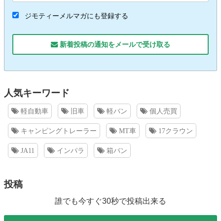
ジモティーメルマガにも登録する
新着投稿の通知をメールで受け取る
人気キーワード
軽自動車
旧車
軽バン
個人売買
キャンピングトレーラー
MT車
17クラウン
JA11
インパラ
箱バン
投稿
誰でも今すぐ30秒で投稿出来る