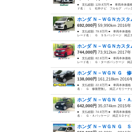
■ 支払総額: 129.8万円 ■ 車両本体価
ド名： Ｌ 社外ナビ フルセグ バック
ホンダ Ｎ－ＷＧＮカスタム
692,000円
59,990km 2016
■ 支払総額: 79.9万円 ■ 車両本体価
レード名： Ｇ ＳＳパッケージ 純正ナ
ホンダ Ｎ－ＷＧＮカスタム
744,000円
73,912km 2017
■ 支払総額: 82.9万円 ■ 車両本体価
レード名： Ｇ・ターボパッケージ 純正
ホンダ Ｎ－ＷＧＮ Ｇ 修
138,000円
161,218km 201
■ 支払総額: 22.9万円 ■ 車両本体価
名： Ｇ 修復歴無し 純正メモリーナビ
ホンダ Ｎ－ＷＧＮ Ｇ・Ａ
642,000円
35,074km 2015
■ 支払総額: 74.9万円 ■ 車両本体価
名： Ｇ・Ａパッケージ 純正ＳＤナビ 
ホンダ Ｎ－ＷＧＮ Ｇ Ｓ