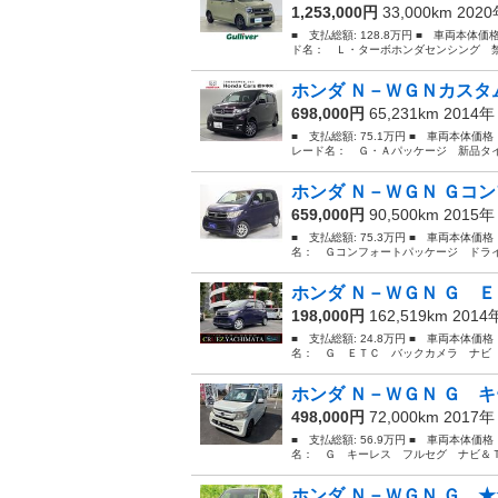
1,253,000円
33,000km 202
■ 支払総額: 128.8万円 ■ 車両本体価
ド名： Ｌ・ターボホンダセンシング 禁
ホンダ Ｎ－ＷＧＮカスタム
698,000円
65,231km 2014
■ 支払総額: 75.1万円 ■ 車両本体価
レード名： Ｇ・Ａパッケージ 新品タイ
ホンダ Ｎ－ＷＧＮ Ｇコン
659,000円
90,500km 2015
■ 支払総額: 75.3万円 ■ 車両本体価
名： Ｇコンフォートパッケージ ドライ
ホンダ Ｎ－ＷＧＮ Ｇ Ｅ
198,000円
162,519km 201
■ 支払総額: 24.8万円 ■ 車両本体価
名： Ｇ ＥＴＣ バックカメラ ナビ 
ホンダ Ｎ－ＷＧＮ Ｇ キ
498,000円
72,000km 2017
■ 支払総額: 56.9万円 ■ 車両本体価
名： Ｇ キーレス フルセグ ナビ＆Ｔ
ホンダ Ｎ－ＷＧＮ Ｇ ★