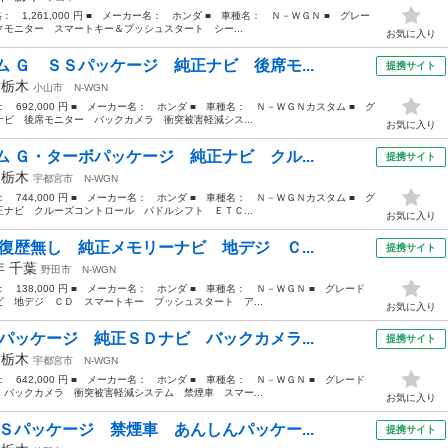
格： 1,261,000 円 ■ メーカー名： ホンダ ■ 車種名： Ｎ－ＷＧＮ ■ グレー
モニター スマートキー＆プッシュスタート シー...
お気に入り
 Ｇ ＳＳパッケージ 純正ナビ 後席モ...
提携サイト
年
栃木
小山市
N-WGN
格： 692,000 円 ■ メーカー名： ホンダ ■ 車種名： Ｎ－ＷＧＮカスタム ■ グ
ビ 後席モニター バックカメラ 衝突被害軽減シス...
お気に入り
 Ｇ・ターボパッケージ 純正ナビ クル...
提携サイト
年
栃木
宇都宮市
N-WGN
格： 744,000 円 ■ メーカー名： ホンダ ■ 車種名： Ｎ－ＷＧＮカスタム ■ グ
ナビ クルーズコントロール パドルシフト ＥＴＣ...
お気に入り
復歴無し 純正メモリーナビ 地デジ Ｃ...
提携サイト
6年
千葉
野田市
N-WGN
格： 138,000 円 ■ メーカー名： ホンダ ■ 車種名： Ｎ－ＷＧＮ ■ グレード
 地デジ ＣＤ スマートキー プッシュスタート ア...
お気に入り
パッケージ 純正ＳＤナビ バックカメラ...
提携サイト
年
栃木
宇都宮市
N-WGN
格： 642,000 円 ■ メーカー名： ホンダ ■ 車種名： Ｎ－ＷＧＮ ■ グレード
バックカメラ 衝突被害軽減システム 禁煙車 スマー...
お気に入り
Ｓパッケージ 禁煙車 あんしんパッケー...
提携サイト