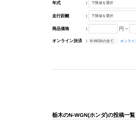
年式
：
走行距離
：
商品価格
：
円
~
オンライン決済
：
N-WGNの全て
オンライ
栃木のN-WGN(ホンダ)の投稿一覧