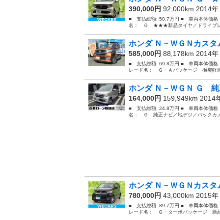
390,000円
92,000km 2014
■ 支払総額: 50.7万円 ■ 車両本体価
名： Ｇ ★★★新品タイヤ／ドライブレ
ホンダ Ｎ－ＷＧＮカスタム
585,000円
88,178km 2014
■ 支払総額: 69.8万円 ■ 車両本体価
レード名： Ｇ・Ａパッケージ 衝突軽減
ホンダ Ｎ－ＷＧＮ Ｇ 純
164,000円
159,949km 201
■ 支払総額: 24.8万円 ■ 車両本体価
名： Ｇ 純正ナビ／地デジ／バックカメ
ホンダ Ｎ－ＷＧＮカスタム
780,000円
43,000km 2015
■ 支払総額: 89.7万円 ■ 車両本体価
レード名： Ｇ・ターボパッケージ 新品