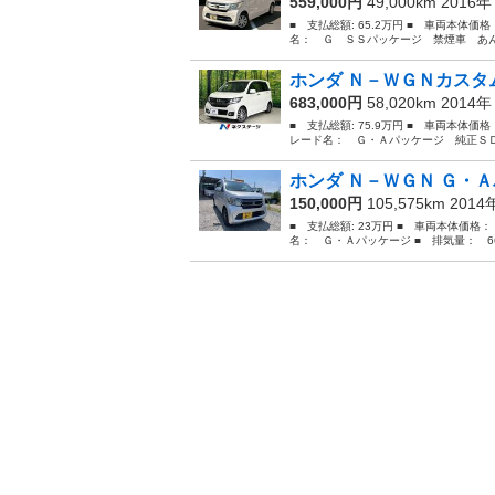
559,000円
49,000km 2016
■ 支払総額: 65.2万円 ■ 車両本体価
名： Ｇ ＳＳパッケージ 禁煙車 あん
ホンダ Ｎ－ＷＧＮカスタム
683,000円
58,020km 2014
■ 支払総額: 75.9万円 ■ 車両本体価
レード名： Ｇ・Ａパッケージ 純正ＳＤ
ホンダ Ｎ－ＷＧＮ Ｇ・Ａ
150,000円
105,575km 201
■ 支払総額: 23万円 ■ 車両本体価格：
名： Ｇ・Ａパッケージ ■ 排気量： 660