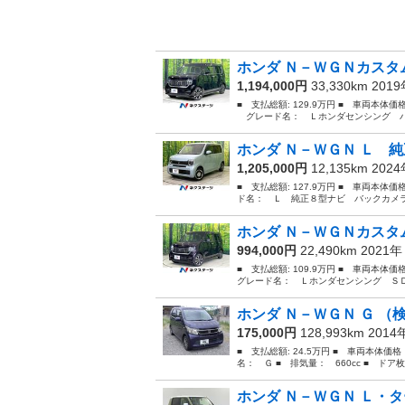
ホンダ Ｎ－ＷＧＮカスタム
1,194,000円
33,330km 201
■ 支払総額: 129.9万円 ■ 車両本体価
グレード名： Ｌホンダセンシング バッ
ホンダ Ｎ－ＷＧＮ Ｌ 純
1,205,000円
12,135km 202
■ 支払総額: 127.9万円 ■ 車両本体価
ド名： Ｌ 純正８型ナビ バックカメラ
ホンダ Ｎ－ＷＧＮカスタム
994,000円
22,490km 2021
■ 支払総額: 109.9万円 ■ 車両本体
グレード名： Ｌホンダセンシング ＳＤ
ホンダ Ｎ－ＷＧＮ Ｇ （検
175,000円
128,993km 201
■ 支払総額: 24.5万円 ■ 車両本体価
名： Ｇ ■ 排気量： 660cc ■ ドア枚数
ホンダ Ｎ－ＷＧＮ Ｌ・タ