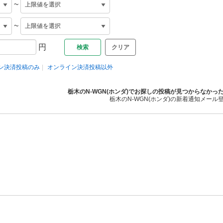
~
~
円
クリア
ン決済投稿のみ
オンライン決済投稿以外
栃木のN-WGN(ホンダ)でお探しの投稿が見つからなかっ
栃木のN-WGN(ホンダ)の新着通知メール