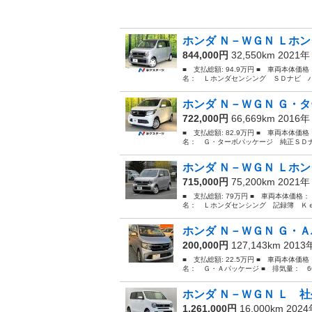
ホンダ Ｎ－ＷＧＮ Ｌホン
844,000円
32,550km 2021
■ 支払総額: 94.9万円 ■ 車両本体価
名： Ｌホンダセンシング ＳＤナビ バ
ホンダ Ｎ－ＷＧＮ Ｇ・タ
722,000円
66,669km 2016
■ 支払総額: 82.9万円 ■ 車両本体価
名： Ｇ・ターボパッケージ 純正ＳＤナ
ホンダ Ｎ－ＷＧＮ Ｌホン
715,000円
75,200km 2021
■ 支払総額: 79万円 ■ 車両本体価格：
名： Ｌホンダセンシング 記録簿 Ｋｅ
ホンダ Ｎ－ＷＧＮ Ｇ・Ａ
200,000円
127,143km 201
■ 支払総額: 22.5万円 ■ 車両本体価
名： Ｇ・Ａパッケージ ■ 排気量： 660
ホンダ Ｎ－ＷＧＮ Ｌ 社
1,261,000円
16,000km 202