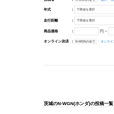
年式
：
走行距離
：
商品価格
：
円
~
オンライン決済
：
N-WGNの全て
オンライ
茨城のN-WGN(ホンダ)の投稿一覧