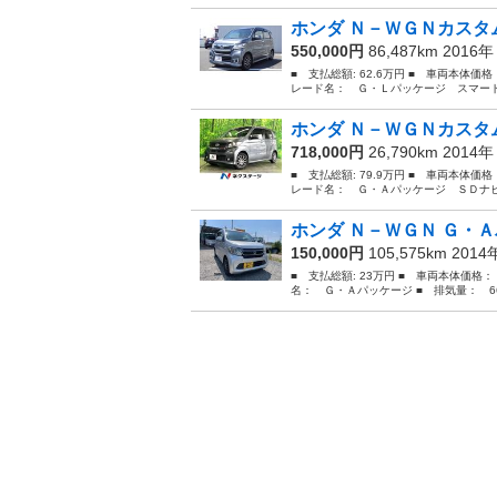
ホンダ Ｎ－ＷＧＮカスタム
550,000円
86,487km 2016
■ 支払総額: 62.6万円 ■ 車両本体価
レード名： Ｇ・Ｌパッケージ スマート
ホンダ Ｎ－ＷＧＮカスタム
718,000円
26,790km 2014
■ 支払総額: 79.9万円 ■ 車両本体価
レード名： Ｇ・Ａパッケージ ＳＤナビ
ホンダ Ｎ－ＷＧＮ Ｇ・Ａ
150,000円
105,575km 201
■ 支払総額: 23万円 ■ 車両本体価格：
名： Ｇ・Ａパッケージ ■ 排気量： 660