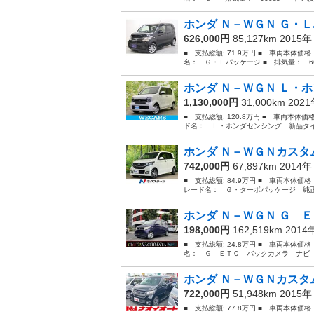
ホンダ Ｎ－ＷＧＮ Ｇ・
626,000円
85,127km 2015
■ 支払総額: 71.9万円 ■ 車両本体価
名： Ｇ・Ｌパッケージ ■ 排気量： 660
ホンダ Ｎ－ＷＧＮ Ｌ・ホ
1,130,000円
31,000km 202
■ 支払総額: 120.8万円 ■ 車両本体価
ド名： Ｌ・ホンダセンシング 新品タイ
ホンダ Ｎ－ＷＧＮカスタム
742,000円
67,897km 2014
■ 支払総額: 84.9万円 ■ 車両本体価
レード名： Ｇ・ターボパッケージ 純正
ホンダ Ｎ－ＷＧＮ Ｇ Ｅ
198,000円
162,519km 201
■ 支払総額: 24.8万円 ■ 車両本体価
名： Ｇ ＥＴＣ バックカメラ ナビ 
ホンダ Ｎ－ＷＧＮカスタム
722,000円
51,948km 2015
■ 支払総額: 77.8万円 ■ 車両本体価