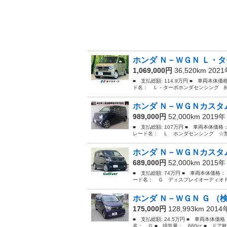
ホンダ Ｎ－ＷＧＮ Ｌ・タ
1,069,000円
36,520km 202
■ 支払総額: 114.9万円 ■ 車両本体価
ド名： Ｌ・ターボホンダセンシング 純
ホンダ Ｎ－ＷＧＮカスタム
989,000円
52,000km 2019
■ 支払総額: 107万円 ■ 車両本体価格
レード名： Ｌ ホンダセンシング ☆禁
ホンダ Ｎ－ＷＧＮカスタム
689,000円
52,000km 2015
■ 支払総額: 74万円 ■ 車両本体価格：
ード名： Ｇ ディスプレイオーディオＦ
ホンダ Ｎ－ＷＧＮ Ｇ （検
175,000円
128,993km 201
■ 支払総額: 24.5万円 ■ 車両本体価
名： Ｇ ■ 排気量： 660cc ■ ドア枚数