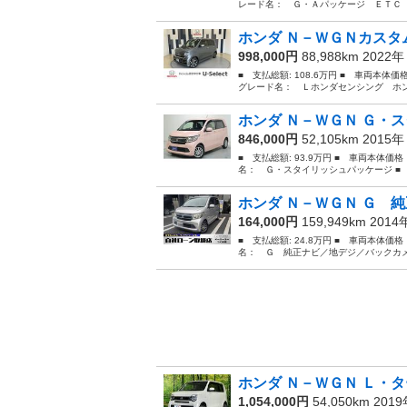
レード名： Ｇ・Ａパッケージ ＥＴＣ 
ホンダ Ｎ－ＷＧＮカスタム
998,000円
88,988km 2022
■ 支払総額: 108.6万円 ■ 車両本体
グレード名： Ｌホンダセンシング ホン
ホンダ Ｎ－ＷＧＮ Ｇ・
846,000円
52,105km 2015
■ 支払総額: 93.9万円 ■ 車両本体価
名： Ｇ・スタイリッシュパッケージ ■ 排気
ホンダ Ｎ－ＷＧＮ Ｇ 純
164,000円
159,949km 201
■ 支払総額: 24.8万円 ■ 車両本体価
名： Ｇ 純正ナビ／地デジ／バックカメ
ホンダ Ｎ－ＷＧＮ Ｌ・タ
1,054,000円
54,050km 201