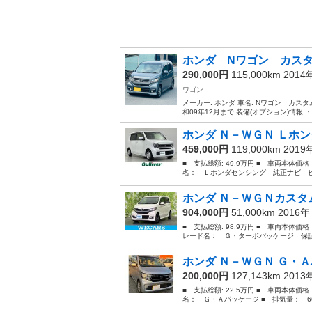
ホンダ Nワゴン カスタム 
290,000円
115,000km 201
ワゴン
メーカー: ホンダ 車名: Nワゴン カスタム 
和09年12月まで 装備(オプション)情報 ・ナビ 
ホンダ Ｎ－ＷＧＮ Ｌホン
459,000円
119,000km 201
■ 支払総額: 49.9万円 ■ 車両本体価
名： Ｌホンダセンシング 純正ナビ ビ
ホンダ Ｎ－ＷＧＮカスタム
904,000円
51,000km 2016
■ 支払総額: 98.9万円 ■ 車両本体価
レード名： Ｇ・ターボパッケージ 保証
ホンダ Ｎ－ＷＧＮ Ｇ・Ａ
200,000円
127,143km 201
■ 支払総額: 22.5万円 ■ 車両本体価
名： Ｇ・Ａパッケージ ■ 排気量： 660