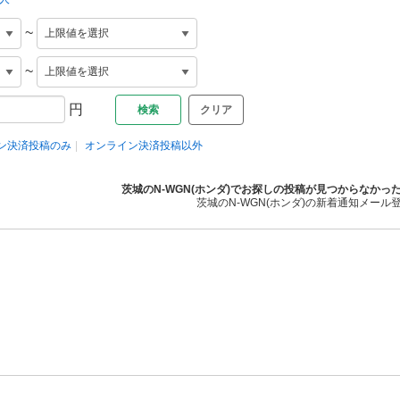
~
~
円
クリア
ン決済投稿のみ
オンライン決済投稿以外
茨城のN-WGN(ホンダ)でお探しの投稿が見つからなかっ
茨城のN-WGN(ホンダ)の新着通知メール