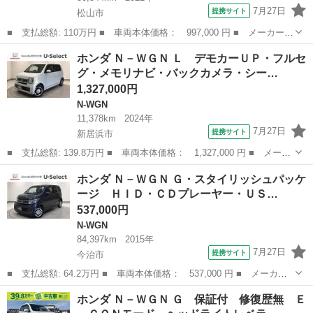
7月27日
提携サイト
松山市
■ 支払総額: 110万円 ■ 車両本体価格： 997,000 円 ■ メーカー
名： ホンダ ■ 車種名： Ｎ－ＷＧＮ ■ グレード名： Ｌホンダ
愛媛
松山市
N-WGN
ホンダ Ｎ－ＷＧＮ Ｌ デモカーＵＰ・フルセ
センシング ＬＥＤ・フルセグ・メモリナビ・ＤＶＤ・ＣＤ・バック
グ・メモリナビ・バックカメラ・シー…
カメラ・スマー...
1,327,000円
N-WGN
11,378km
2024年
7月27日
提携サイト
新居浜市
■ 支払総額: 139.8万円 ■ 車両本体価格： 1,327,000 円 ■ メーカ
ー名： ホンダ ■ 車種名： Ｎ－ＷＧＮ ■ グレード名： Ｌ デ
愛媛
新居浜市
N-WGN
ホンダ Ｎ－ＷＧＮ Ｇ・スタイリッシュパッケ
モカーＵＰ・フルセグ・メモリナビ・バックカメラ・シートヒータ
ージ ＨＩＤ・ＣＤプレーヤー・ＵＳ…
ー・スマー...
537,000円
N-WGN
84,397km
2015年
7月27日
提携サイト
今治市
■ 支払総額: 64.2万円 ■ 車両本体価格： 537,000 円 ■ メーカー
名： ホンダ ■ 車種名： Ｎ－ＷＧＮ ■ グレード名： Ｇ・スタ
愛媛
今治市
N-WGN
ホンダ Ｎ－ＷＧＮ Ｇ 保証付 修復歴無 Ｅ
イリッシュパッケージ ＨＩＤ・ＣＤプレーヤー・ＵＳＢ入力ポー