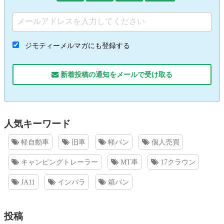
ジモティーメルマガにも登録する
新着投稿の通知をメールで受け取る
人気キーワード
軽自動車
旧車
軽バン
個人売買
キャンピングトレーラー
MT車
17クラウン
JA11
インパラ
箱バン
投稿