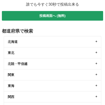
誰でも今すぐ30秒で投稿出来る
投稿画面へ (無料)
都道府県で検索
北海道
東北
北陸・甲信越
関東
東海
関西