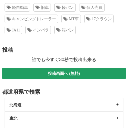
軽自動車
旧車
軽バン
個人売買
キャンピングトレーラー
MT車
17クラウン
JA11
インパラ
箱バン
投稿
誰でも今すぐ30秒で投稿出来る
投稿画面へ (無料)
都道府県で検索
北海道
東北