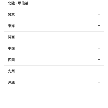
北陸・甲信越
関東
東海
関西
中国
四国
九州
沖縄