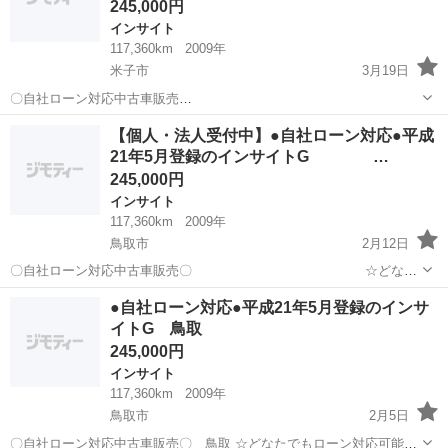
245,000円
インサイト
117,360km
2009年
米子市
3月19日
〇自社ローン対応中古車販売
〇 ☆どなたでもロ
鳥取
米子市
インサイト
車両
【個人・法人受付中】●自社ローン対応●平成
ーン対応可能☆ １、勤続年数の短い方や自営業の方
21年5月登録のインサイトG …
２、パートをされる主婦の方や派遣社員の方 ３、自己破産等...
245,000円
インサイト
117,360km
2009年
鳥取市
2月12日
〇自社ローン対応中古車販売〇 ☆どなた
でもローン対応可能☆ １、勤続年数の短い方や自営業
鳥取
鳥取市
インサイト
車両
●自社ローン対応●平成21年5月登録のインサ
の方 ２、パートをされる主婦の方や派遣社員の方 ３、自己破産等をさ
イトG 鳥取
れた方やローンが...
245,000円
インサイト
117,360km
2009年
鳥取市
2月5日
〇自社ローン対応中古車販売〇 鳥取 ☆どなたでもローン対応可能