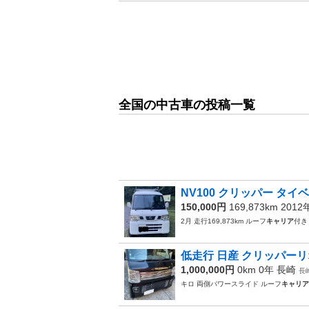
全国の中古車の投稿一覧
NV100 クリッパー タイ
150,000円
169,873km 201
2月 走行169,873km ルーフ
キャリア
付き
低走行 日産 クリッパーリ
1,000,000円
0km 0年
長崎
長
キロ 両側パワースライド ルーフ
キャリア