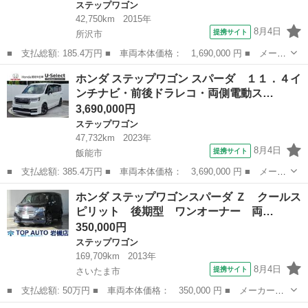
ステップワゴン
42,750km
2015年
8月4日
提携サイト
所沢市
■ 支払総額: 185.4万円 ■ 車両本体価格： 1,690,000 円 ■ メーカ
ー名： ホンダ ■ 車種名： ステップワゴンスパーダ ■ グレード
埼玉
所沢市
ステップワゴン
ホンダ ステップワゴン スパーダ １１．４イ
名： スパーダ ８人乗り・２列目ベンチシート・ワンオーナー・ホ
ンチナビ・前後ドラレコ・両側電動ス…
ンダセン...
3,690,000円
ステップワゴン
47,732km
2023年
8月4日
提携サイト
飯能市
■ 支払総額: 385.4万円 ■ 車両本体価格： 3,690,000 円 ■ メーカ
ー名： ホンダ ■ 車種名： ステップワゴン ■ グレード名： ス
埼玉
飯能市
ステップワゴン
ホンダ ステップワゴンスパーダ Ｚ クールス
パーダ １１．４インチナビ・前後ドラレコ・両側電動スライドド
ピリット 後期型 ワンオーナー 両…
ア・ホンダ...
350,000円
ステップワゴン
169,709km
2013年
8月4日
提携サイト
さいたま市
■ 支払総額: 50万円 ■ 車両本体価格： 350,000 円 ■ メーカー
名： ホンダ ■ 車種名： ステップワゴンスパーダ ■ グレード