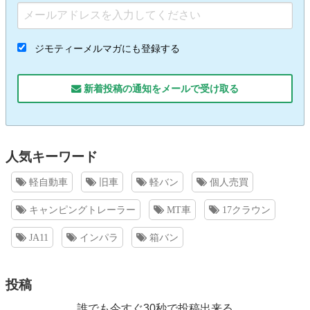
ジモティーメルマガにも登録する
新着投稿の通知をメールで受け取る
人気キーワード
軽自動車
旧車
軽バン
個人売買
キャンピングトレーラー
MT車
17クラウン
JA11
インパラ
箱バン
投稿
誰でも今すぐ30秒で投稿出来る