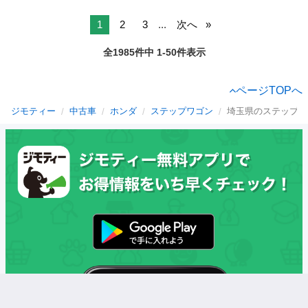
1
2
3
...
次へ
全1985件中 1-50件表示
ページTOPへ
ジモティー
中古車
ホンダ
ステップワゴン
埼玉県のステップワ