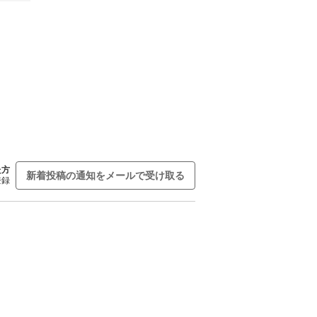
た方
新着投稿の通知をメールで受け取る
登録