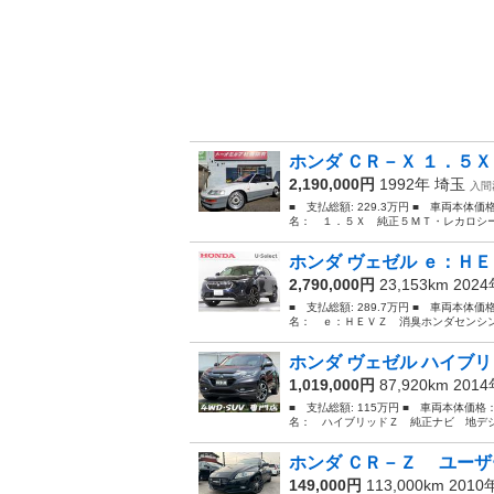
ホンダ ＣＲ－Ｘ １．５Ｘ
2,190,000円
1992年
埼玉
入間
■ 支払総額: 229.3万円 ■ 車両本体価
名： １．５Ｘ 純正５ＭＴ・レカロシー
ホンダ ヴェゼル ｅ：ＨＥ
2,790,000円
23,153km 202
■ 支払総額: 289.7万円 ■ 車両本体価
名： ｅ：ＨＥＶＺ 消臭ホンダセンシン
ホンダ ヴェゼル ハイブリ
1,019,000円
87,920km 201
■ 支払総額: 115万円 ■ 車両本体価格
名： ハイブリッドＺ 純正ナビ 地デジ
ホンダ ＣＲ－Ｚ ユーザ
149,000円
113,000km 201