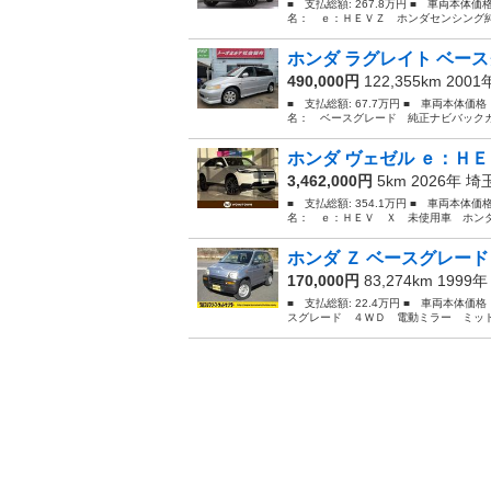
■ 支払総額: 267.8万円 ■ 車両本体価
名： ｅ：ＨＥＶＺ ホンダセンシング純
ホンダ ラグレイト ベース
490,000円
122,355km 200
■ 支払総額: 67.7万円 ■ 車両本体価
名： ベースグレード 純正ナビバックカ
ホンダ ヴェゼル ｅ：ＨＥ
3,462,000円
5km 2026年
埼
■ 支払総額: 354.1万円 ■ 車両本体価
名： ｅ：ＨＥＶ Ｘ 未使用車 ホンダ
ホンダ Ｚ ベースグレー
170,000円
83,274km 1999
■ 支払総額: 22.4万円 ■ 車両本体価
スグレード ４ＷＤ 電動ミラー ミッドシッ