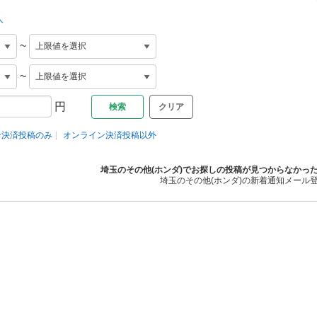
人
~
~
円
クリア
ン決済投稿のみ
オンライン決済投稿以外
埼玉のその他(ホンダ)でお探しの投稿が見つからなかっ
埼玉のその他(ホンダ)の新着通知メール