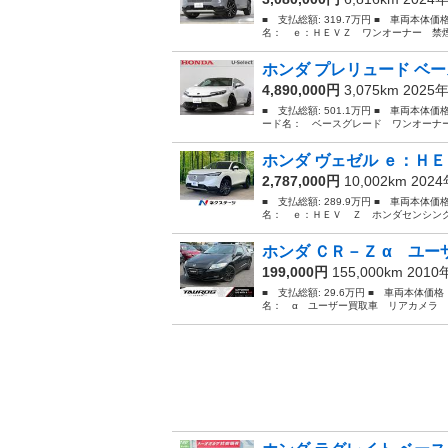
■ 支払総額: 319.7万円 ■ 車両本体価
名： ｅ：ＨＥＶＺ ワンオーナー 禁煙
ホンダ プレリュード ベー
4,890,000円
3,075km 2025
■ 支払総額: 501.1万円 ■ 車両本体価
ード名： ベースグレード ワンオーナー
ホンダ ヴェゼル ｅ：ＨＥ
2,787,000円
10,002km 202
■ 支払総額: 289.9万円 ■ 車両本体価
名： ｅ：ＨＥＶ Ｚ ホンダセンシング
ホンダ ＣＲ－Ｚ α ユー
199,000円
155,000km 201
■ 支払総額: 29.6万円 ■ 車両本体価
名： α ユーザー買取車 リアカメラ 