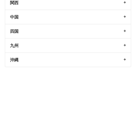
関西
中国
四国
九州
沖縄