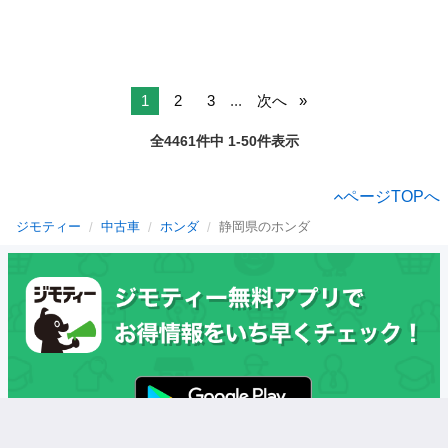
1
2
3
...
次へ
全4461件中 1-50件表示
ページTOPへ
ジモティー
中古車
ホンダ
静岡県のホンダ