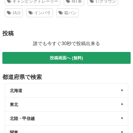
キャンピングトレーラー
MT車
17クラウン
JA11
インパラ
箱バン
投稿
誰でも今すぐ30秒で投稿出来る
投稿画面へ (無料)
都道府県で検索
北海道
東北
北陸・甲信越
関東