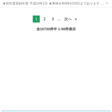
★初年度登録年度 平成24年2月 ★車検令和9年6月8日まであります ★
実走行 79000キロ（走行メーター管理システム通過済）まだまだ活躍
福岡
糸島市
周船寺駅
バモス
車両
出来る車両です ★3AT車・2WD車・5ナンバーの車両です ★スライド
ドア...
1
2
3
...
次へ
全10730件中 1-50件表示