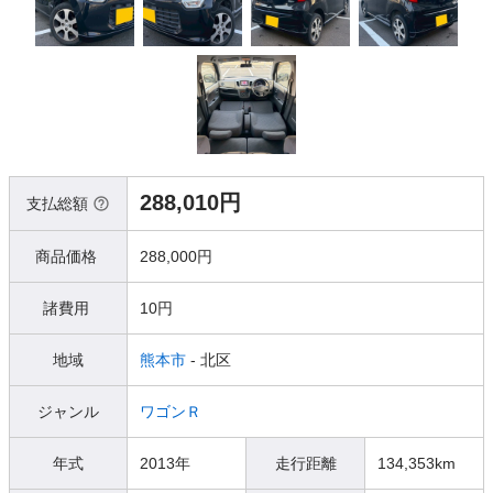
288,010円
支払総額
商品価格
288,000円
諸費用
10円
地域
熊本市
- 北区
ジャンル
ワゴンＲ
年式
2013年
走行距離
134,353km