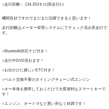
○走行距離： 134,353キロ(実走行)☆

機関良好ですのでまだまだ活躍できると思います！

走行距離はメーター管理システムにてチェック済み実走行で
す。

○Bluetooth対応ナビ付き！

○走行中DVD見れます！

○お出かけに嬉しいETC付き！

○ベルト交換不要のタイミングチェーン式エンジン

○キー本体を携帯しておくだけで大変便利なスマートキーで
す！

○エンジン、オートマなど悪い所なく好調です！
