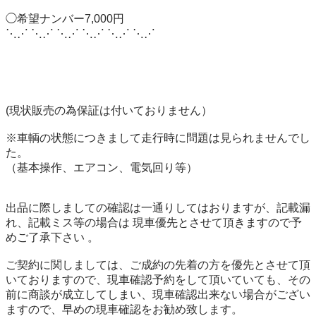
◯希望ナンバー7,000円 

⋱⋰ ⋱⋰ ⋱⋰ ⋱⋰ ⋱⋰ ⋱⋰ 

(現状販売の為保証は付いておりません）

※車輌の状態につきまして走行時に問題は見られませんでし
た。

（基本操作、エアコン、電気回り等）

出品に際しましての確認は一通りしてはおりますが、記載漏
れ、記載ミス等の場合は 現車優先とさせて頂きますので予
めご了承下さい 。

ご契約に関しましては、ご成約の先着の方を優先とさせて頂
いておりますので、現車確認予約をして頂いていても、その
前に商談が成立してしまい、現車確認出来ない場合がござい
ますので、早めの現車確認をお勧め致します。
