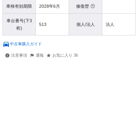
車検有効期限
2028年6月
修復歴
車台番号(下3
513
個人/法人
法人
桁)
中古車購入ガイド
注意事項
通報
お気に入り 36