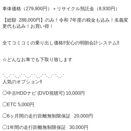
車体価格（279,900円）＋リサイクル預託金（8,930円）

【総額  288,000円】のみ！令和 7年度の税金も込み！名義変
更代も込み！お買い得！

全てコミコミの乗り出し価格‼️安心の明朗会計システム‼️

☆どんなお車でも下取り致します

⋱⋰ ⋱⋰ ⋱⋰ ⋱⋰ ⋱⋰ ⋱⋰ 

人気のオプション‼️

◯中古HDDナビ (DVD視聴可) 10,000円

◯ETC 5,000円

◯6ヶ月間の走行距離無制限保証   20,000円

◯1年間の走行距離無制限保証   30,000円
