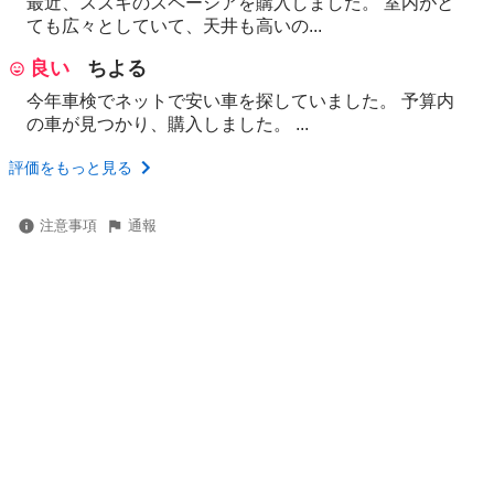
最近、スズキのスペーシアを購入しました。 室内がと
ても広々としていて、天井も高いの...
良い
ちよる
今年車検でネットで安い車を探していました。 予算内
の車が見つかり、購入しました。 ...
評価をもっと見る
注意事項
通報