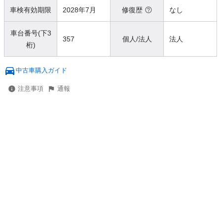
車検有効期限
2028年7月
修復歴
なし
車台番号(下3
357
個人/法人
法人
桁)
中古車購入ガイド
注意事項
通報