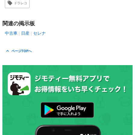
ドラレコ
関連の掲示板
中古車
日産
セレナ
ページTOPへ