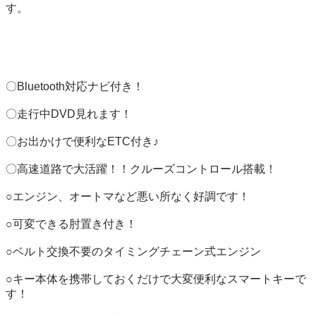
す。

〇Bluetooth対応ナビ付き！

〇走行中DVD見れます！

〇お出かけで便利なETC付き♪

〇高速道路で大活躍！！クルーズコントロール搭載！

○エンジン、オートマなど悪い所なく好調です！

○可変できる肘置き付き！

○ベルト交換不要のタイミングチェーン式エンジン

○キー本体を携帯しておくだけで大変便利なスマートキーで
す！
