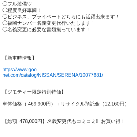
◯フル装備♡

◯程度良好車輌！

◯ビジネス、プライベートどちらにも活躍出来ます！

◯福岡ナンバー名義変更代行いたします！

◯名義変更に必要な書類揃っています！

【新車時情報】

https://www.goo-
net.com/catalog/NISSAN/SERENA/10077681/
【ジモティー限定特別特価】

車体価格（ 469,900円）＋リサイクル預託金（12,160円）

【総額  478,000円】名義変更代もコミコミ‼️  お買い得！
