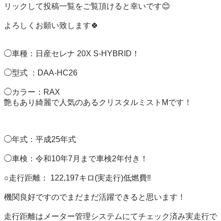
リックして投稿一覧をご覧頂けると幸いです😊

よろしくお願い致します🍀

◯車種：日産セレナ 20X S-HYBRID！ 

◯型式 ：DAA-HC26

◯カラー：RAX

艶もあり綺麗で人気のあるクリスタルミストMです！

◯年式：平成25年式

◯車検：令和10年7月まで車検2年付き！

○走行距離： 122,197キロ(実走行)低燃費‼️

機関良好ですのでまだまだ活躍できると思います！

走行距離はメーター管理システムにてチェック済み実走行で