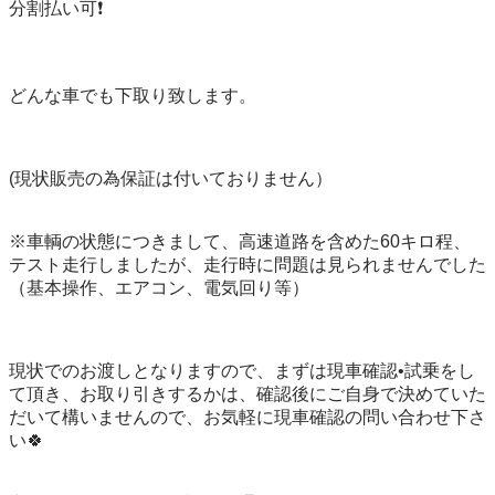
分割払い可❗️

どんな車でも下取り致します。

(現状販売の為保証は付いておりません）

※車輌の状態につきまして、高速道路を含めた60キロ程、
テスト走行しましたが、走行時に問題は見られませんでした

（基本操作、エアコン、電気回り等）

現状でのお渡しとなりますので、まずは現車確認•試乗をし
て頂き、お取り引きするかは、確認後にご自身で決めていた
だいて構いませんので、お気軽に現車確認の問い合わせ下さ
い🍀
