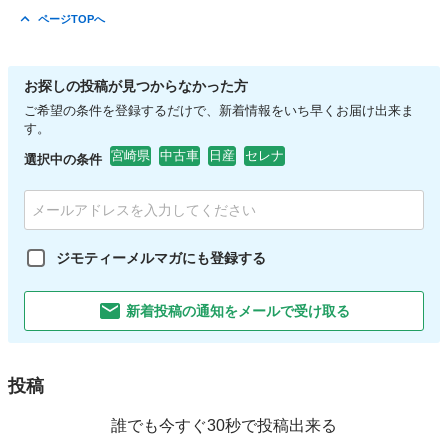
鹿児島
霧島市
ステラ
走行距離
ページTOPへ
お探しの投稿が見つからなかった方
ご希望の条件を登録するだけで、新着情報をいち早くお届け出来ま
す。
宮崎県
中古車
日産
セレナ
選択中の条件
ジモティーメルマガにも登録する
新着投稿の通知をメールで受け取る
投稿
誰でも今すぐ30秒で投稿出来る