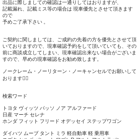
出品に際しましての確認は一通りしてはおりますが、

記載漏れ、記載ミス等の場合は 現車優先とさせて頂きます
ので

予めご了承下さい 。

ご契約に関しましては、ご成約の先着の方を優先とさせて頂
いておりますので、現車確認予約をして頂いていても、その
前に商談成立してしまい、現車確認出来ない場合がございま
すので、早めの現車確認をお勧め致します。

ノークレーム・ノーリターン・ノーキャンセルでお願いして
おります🙇‍♂️

検索ワード

トヨタ ヴィッツ パッソ ノア アルファード

日産 マーチ セレナ

ホンダ フィット フリード オデッセイ ステップワゴン

ダイハツ ムーブ タント ミラ 軽自動車 軽 乗用車 
