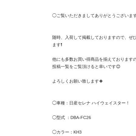
◯ご覧いただきましてありがとうございます。
随時、入荷して掲載しておりますので、ぜ
ます❗️

他にも多数お買い得商品を揃えておりますので
投稿一覧をご覧頂けると幸いです😊

よろしくお願い致します🍀

◯車種：日産セレナ ハイウェイスター！ 

◯型式 ：DBA-FC26

◯カラー：KH3
