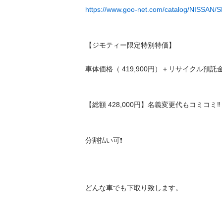
https://www.goo-net.com/catalog/NISSAN
【ジモティー限定特別特価】

車体価格（ 419,900円）＋リサイクル預託金（12
【総額 428,000円】名義変更代もコミコミ‼️  
分割払い可❗️

どんな車でも下取り致します。
