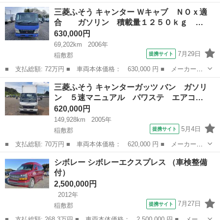
式：SKG-FSR90 ●走行距離：24,063km ●最大積載量：500kg ●初度登
茨城
稲敷郡
土浦駅
その他
FSR
三菱ふそう キャンター Ｗキャブ ＮＯｘ適
録年月：平成24年9月 ●乗車定員：2人 ...
合 ガソリン 積載量１２５０ｋｇ …
630,000円
69,202km
2006年
7月29日
提携サイト
稲敷郡
■ 支払総額: 72万円 ■ 車両本体価格： 630,000 円 ■ メーカー
名： 三菱ふそう ■ 車種名： キャンター ■ グレード名： Ｗキ
茨城
稲敷郡
その他
三菱ふそう キャンターガッツ バン ガソリ
ャブ ＮＯｘ適合 ガソリン 積載量１２５０ｋｇ ５速マニュア
ン ５速マニュアル パワステ エアコ…
ル エアコン パ...
620,000円
149,928km
2005年
5月4日
提携サイト
稲敷郡
■ 支払総額: 70万円 ■ 車両本体価格： 620,000 円 ■ メーカー
名： 三菱ふそう ■ 車種名： キャンターガッツ ■ グレード
茨城
稲敷郡
その他
シボレー シボレーエクスプレス （車検整備
名： バン ガソリン ５速マニュアル パワステ エアコン ■ 排
付）
気量： 2000c...
2,500,000円
2012年
7月27日
提携サイト
稲敷郡
■ 支払総額: 268.3万円 ■ 車両本体価格： 2,500,000 円 ■ メーカ