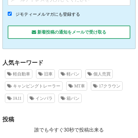
ジモティーメルマガにも登録する
新着投稿の通知をメールで受け取る
人気キーワード
軽自動車
旧車
軽バン
個人売買
キャンピングトレーラー
MT車
17クラウン
JA11
インパラ
箱バン
投稿
誰でも今すぐ30秒で投稿出来る