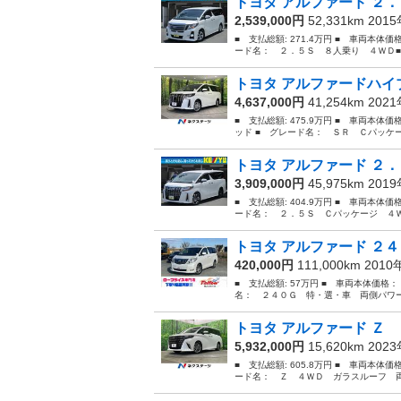
トヨタ アルファード ２．
2,539,000円
52,331km 201
■ 支払総額: 271.4万円 ■ 車両本体価
ード名： ２．５Ｓ ８人乗り ４ＷＤ■禁
トヨタ アルファードハイブ
4,637,000円
41,254km 202
■ 支払総額: 475.9万円 ■ 車両本体
ッド ■ グレード名： ＳＲ Ｃパッケ
トヨタ アルファード ２．
3,909,000円
45,975km 201
■ 支払総額: 404.9万円 ■ 車両本体価
ード名： ２．５Ｓ Ｃパッケージ ４ＷＤ
トヨタ アルファード ２４
420,000円
111,000km 201
■ 支払総額: 57万円 ■ 車両本体価格：
名： ２４０Ｇ 特・選・車 両側パワー
トヨタ アルファード Ｚ 
5,932,000円
15,620km 202
■ 支払総額: 605.8万円 ■ 車両本体価
ード名： Ｚ ４ＷＤ ガラスルーフ 両