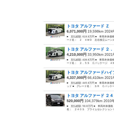
トヨタ アルファード Ｚ 
6,071,000円
19,598km 202
■ 支払総額: 619.9万円 ■ 車両本体価
ード名： Ｚ ４ＷＤ 左右独立ムーンル
トヨタ アルファード ２．
4,210,000円
33,950km 202
■ 支払総額: 439.8万円 ■ 車両本体価
ード名： ２．５Ｓ Ｃパッケージ ４Ｗ
トヨタ アルファードハイブ
4,337,000円
66,410km 202
■ 支払総額: 445.9万円 ■ 車両本体
ッド ■ グレード名： ＳＲ Ｃパッケ
トヨタ アルファード ２４
520,000円
104,379km 201
■ 支払総額: 59.8万円 ■ 車両本体価
名： ２４０Ｓ プライムセレクションＩ