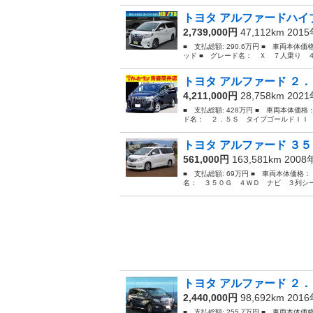
トヨタ アルファードハイブ
2,739,000円
47,112km 201
■ 支払総額: 290.6万円 ■ 車両本体
ッド ■ グレード名： Ｘ ７人乗り ４
トヨタ アルファード ２．
4,211,000円
28,758km 202
■ 支払総額: 428万円 ■ 車両本体価格
ド名： ２．５Ｓ タイプゴールドＩＩ 
トヨタ アルファード ３５
561,000円
163,581km 200
■ 支払総額: 69万円 ■ 車両本体価格：
名： ３５０Ｇ ４ＷＤ ナビ ３列シー
トヨタ アルファード ２．
2,440,000円
98,692km 201
■ 支払総額: 255.7万円 ■ 車両本体価