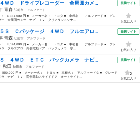
４ＷＤ ドライブレコーダー 全周囲カメ...
提携サイト
3年
青森
弘前市
アルファード
格： 4,881,000 円 ■ メーカー名： トヨタ ■ 車種名： アルファード ■ グレ
ー 全周囲カメラ ナビ ＴＶ クリアランスソナ...
お気に入り
５Ｓ Ｃパッケージ ４ＷＤ フルエアロ...
提携サイト
2年
青森
弘前市
アルファード
格： 4,574,000 円 ■ メーカー名： トヨタ ■ 車種名： アルファード ■ グレ
Ｄ フルエアロ 両側電動ドア バックカメラ 寒...
お気に入り
Ｓ ４ＷＤ ＥＴＣ バックカメラ ナビ...
提携サイト
7年
秋田
秋田市
アルファード
 550,000 円 ■ メーカー名： トヨタ ■ 車種名： アルファードＧ ■ グレード
3
ラ ナビ ＴＶ 両側電動スライドドア オートライト...
お気に入り