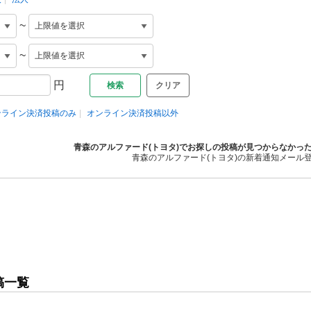
~
~
円
クリア
ンライン決済投稿のみ
オンライン決済投稿以外
青森のアルファード(トヨタ)でお探しの投稿が見つからなかっ
青森のアルファード(トヨタ)の新着通知メール
稿一覧