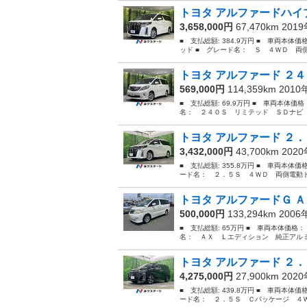
トヨタ アルファードハイブ
3,658,000円
67,470km 201
■ 支払総額: 384.9万円 ■ 車両本体
ッド ■ グレード名： Ｓ ４ＷＤ 両
トヨタ アルファード ２４
569,000円
114,359km 201
■ 支払総額: 69.9万円 ■ 車両本体価
名： ２４０Ｓ リミテッド ＳＤナビ 
トヨタ アルファード ２．
3,432,000円
43,700km 202
■ 支払総額: 355.8万円 ■ 車両本体価
ード名： ２．５Ｓ ４ＷＤ 両側電動ド
トヨタ アルファードＧ Ａ
500,000円
133,294km 200
■ 支払総額: 65万円 ■ 車両本体価格：
名： ＡＸ Ｌエディション 純正アルミ
トヨタ アルファード ２．
4,275,000円
27,900km 202
■ 支払総額: 439.8万円 ■ 車両本体価
ード名： ２．５Ｓ Ｃパッケージ ４Ｗ