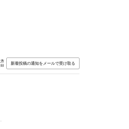
た方
新着投稿の通知をメールで受け取る
登録