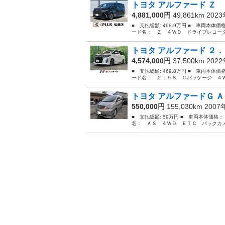
トヨタ アルファード Ｚ 
4,881,000円
49,861km 202
■ 支払総額: 498.9万円 ■ 車両本体価
ード名： Ｚ ４ＷＤ ドライブレコーダ
トヨタ アルファード ２．
4,574,000円
37,500km 202
■ 支払総額: 469.8万円 ■ 車両本体価
ード名： ２．５Ｓ Ｃパッケージ ４Ｗ
トヨタ アルファードＧ Ａ
550,000円
155,030km 200
■ 支払総額: 59万円 ■ 車両本体価格：
名： ＡＳ ４ＷＤ ＥＴＣ バックカメ