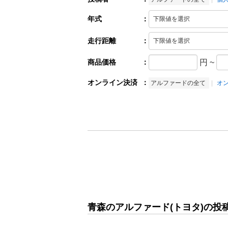
年式
：
走行距離
：
商品価格
：
円
~
オンライン決済
：
アルファードの全て
オ
青森のアルファード(トヨタ)の投