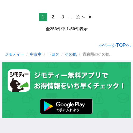
1
2
3
...
次へ
全253件中 1-50件表示
ページTOPへ
ジモティー
中古車
トヨタ
その他
青森県のその他