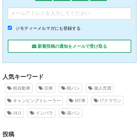
ジモティーメルマガにも登録する
新着投稿の通知をメールで受け取る
人気キーワード
軽自動車
旧車
軽バン
個人売買
キャンピングトレーラー
MT車
17クラウン
JA11
インパラ
箱バン
投稿