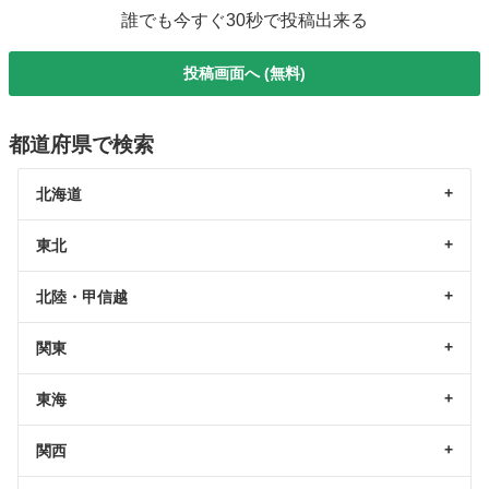
誰でも今すぐ30秒で投稿出来る
投稿画面へ (無料)
都道府県で検索
北海道
東北
北陸・甲信越
関東
東海
関西