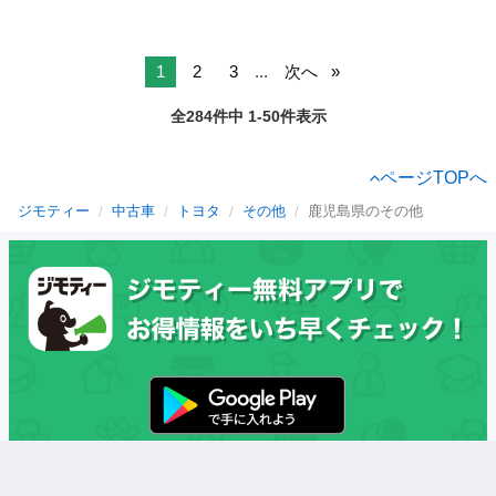
1
2
3
...
次へ
全284件中 1-50件表示
ページTOPへ
ジモティー
中古車
トヨタ
その他
鹿児島県のその他