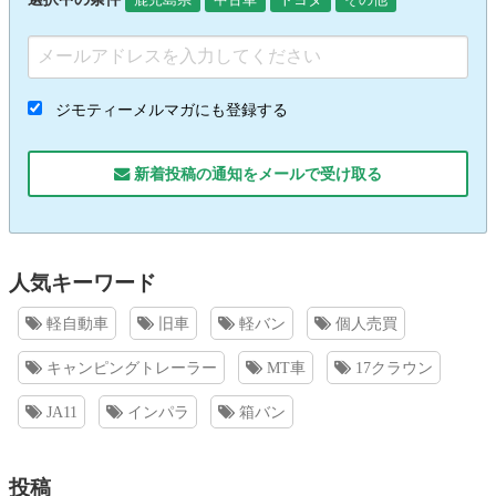
ジモティーメルマガにも登録する
新着投稿の通知をメールで受け取る
人気キーワード
軽自動車
旧車
軽バン
個人売買
キャンピングトレーラー
MT車
17クラウン
JA11
インパラ
箱バン
投稿