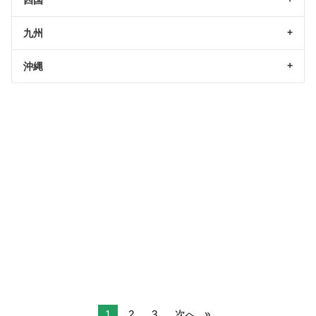
九州
沖縄
1
2
3
次へ