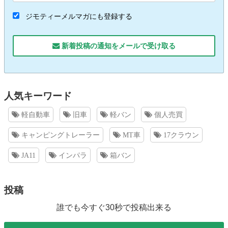
ジモティーメルマガにも登録する
新着投稿の通知をメールで受け取る
人気キーワード
軽自動車
旧車
軽バン
個人売買
キャンピングトレーラー
MT車
17クラウン
JA11
インパラ
箱バン
投稿
誰でも今すぐ30秒で投稿出来る