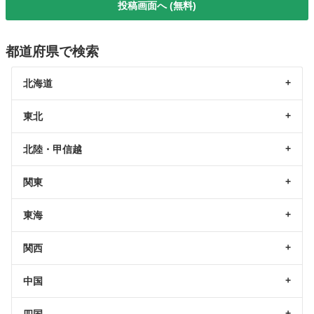
投稿画面へ (無料)
都道府県で検索
北海道
東北
北陸・甲信越
関東
東海
関西
中国
四国