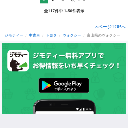
全117件中 1-50件表示
ページTOPへ
ジモティー
中古車
トヨタ
ヴォクシー
富山県のヴォクシー