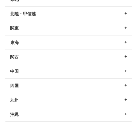
北陸・甲信越
関東
東海
関西
中国
四国
九州
沖縄