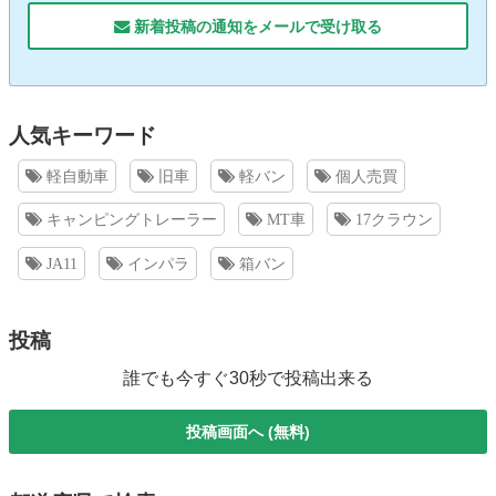
新着投稿の通知をメールで受け取る
人気キーワード
軽自動車
旧車
軽バン
個人売買
キャンピングトレーラー
MT車
17クラウン
JA11
インパラ
箱バン
投稿
誰でも今すぐ30秒で投稿出来る
投稿画面へ (無料)