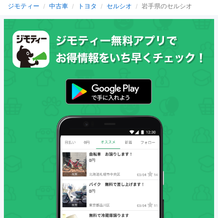
ジモティー
中古車
トヨタ
セルシオ
岩手県のセルシオ