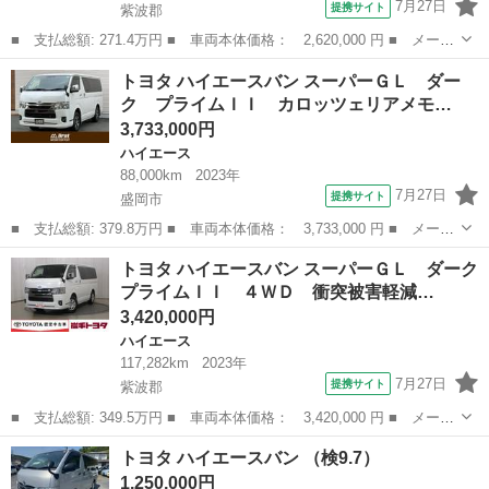
7月27日
提携サイト
紫波郡
■ 支払総額: 271.4万円 ■ 車両本体価格： 2,620,000 円 ■ メーカ
ー名： トヨタ ■ 車種名： ハイエースバン ■ グレード名： Ｄ
岩手
紫波郡
ハイエース
トヨタ ハイエースバン スーパーＧＬ ダー
Ｘ ４ＷＤ 寒冷地 衝突被害軽減システム ディーゼル メモリー
ク プライムＩＩ カロッツェリアメモ…
ナビ ワ...
3,733,000円
ハイエース
88,000km
2023年
7月27日
提携サイト
盛岡市
■ 支払総額: 379.8万円 ■ 車両本体価格： 3,733,000 円 ■ メーカ
ー名： トヨタ ■ 車種名： ハイエースバン ■ グレード名： ス
岩手
盛岡市
ハイエース
トヨタ ハイエースバン スーパーＧＬ ダーク
ーパーＧＬ ダーク プライムＩＩ カロッツェリアメモリーナビ
プライムＩＩ ４ＷＤ 衝突被害軽減…
フルセグ...
3,420,000円
ハイエース
117,282km
2023年
7月27日
提携サイト
紫波郡
■ 支払総額: 349.5万円 ■ 車両本体価格： 3,420,000 円 ■ メーカ
ー名： トヨタ ■ 車種名： ハイエースバン ■ グレード名： ス
岩手
紫波郡
ハイエース
トヨタ ハイエースバン （検9.7）
ーパーＧＬ ダークプライムＩＩ ４ＷＤ 衝突被害軽減システム
1,250,000円
ディーゼ...