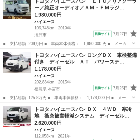
トヨタ ハイエースバン ＥＴＣ／リアクーラ
Ｌ 後部座席キャプテンシート×４客 ４ＷＤ デジタルインナーミラ
ー／純正オーディオ／ＡＭ・ＦＭラジ…
ー パノ...
1,980,000円
ハイエース
106,748km
2019年
7月27日
提携サイト
滝沢市
■ 支払総額: 209万円 ■ 車両本体価格： 1,980,000 円 ■ メーカー
名： トヨタ ■ 車種名： ハイエースバン ■ グレード名： Ｅ
岩手
滝沢市
ハイエース
トヨタ ハイエースバン ロングＤＸ 車検整備
ＴＣ／リアクーラー／純正オーディオ／ＡＭ・ＦＭラジオ／中古夏タ
付き ディーゼル ＡＴ パワーステ…
イヤ／アル...
1,178,000円
ハイエース
202,884km
2015年
7月26日
提携サイト
福島県 本宮市
■ 支払総額: 125.8万円 ■ 車両本体価格： 1,178,000 円 ■ メーカ
ー名： トヨタ ■ 車種名： ハイエースバン ■ グレード名： ロ
福島
本宮市
ハイエース
トヨタ ハイエースバン ＤＸ ４ＷＤ 寒冷
ングＤＸ 車検整備付き ディーゼル ＡＴ パワーステアリング
地 衝突被害軽減システム ディーゼル…
パワーウ...
2,620,000円
ハイエース
112,058km
2021年