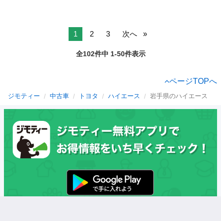
1
2
3
次へ
全102件中 1-50件表示
ページTOPへ
ジモティー
中古車
トヨタ
ハイエース
岩手県のハイエース