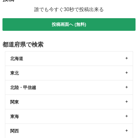
誰でも今すぐ30秒で投稿出来る
投稿画面へ (無料)
都道府県で検索
北海道
東北
北陸・甲信越
関東
東海
関西