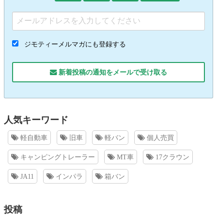
ジモティーメルマガにも登録する
新着投稿の通知をメールで受け取る
人気キーワード
軽自動車
旧車
軽バン
個人売買
キャンピングトレーラー
MT車
17クラウン
JA11
インパラ
箱バン
投稿