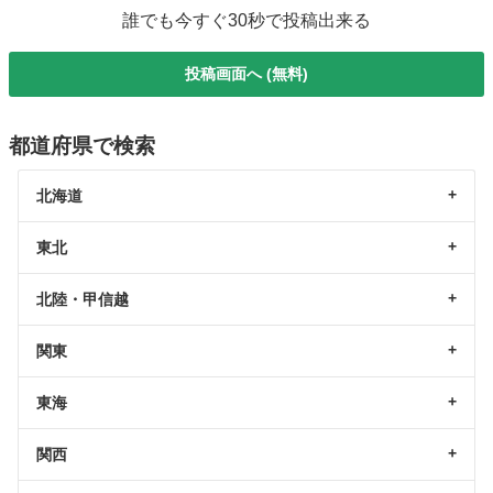
誰でも今すぐ30秒で投稿出来る
投稿画面へ (無料)
都道府県で検索
北海道
東北
北陸・甲信越
関東
東海
関西