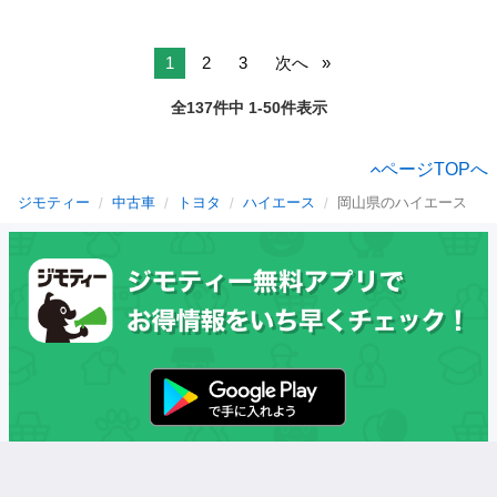
1
2
3
次へ
全137件中 1-50件表示
ページTOPへ
ジモティー
中古車
トヨタ
ハイエース
岡山県のハイエース