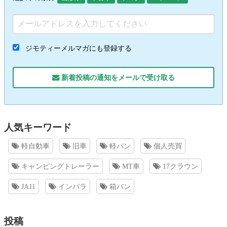
ジモティーメルマガにも登録する
新着投稿の通知をメールで受け取る
人気キーワード
軽自動車
旧車
軽バン
個人売買
キャンピングトレーラー
MT車
17クラウン
JA11
インパラ
箱バン
投稿