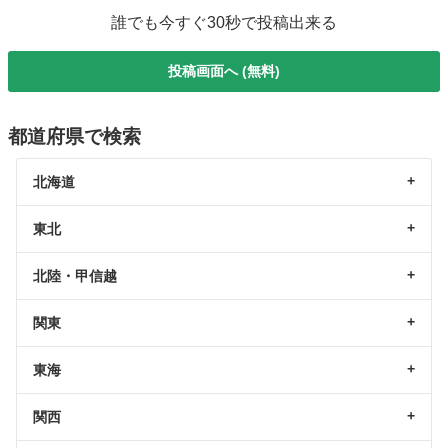
誰でも今すぐ30秒で投稿出来る
投稿画面へ (無料)
都道府県で検索
北海道
東北
北陸・甲信越
関東
東海
関西