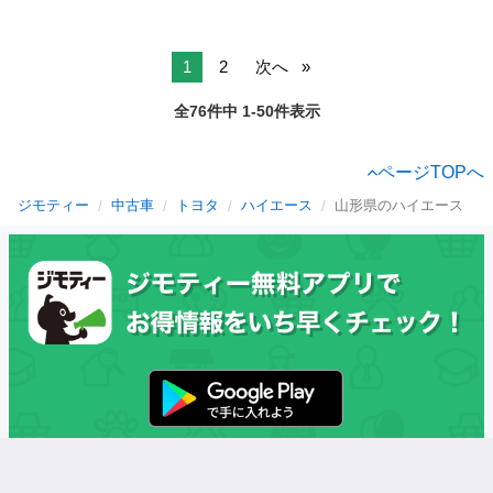
1
2
次へ
全76件中 1-50件表示
ページTOPへ
ジモティー
中古車
トヨタ
ハイエース
山形県のハイエース