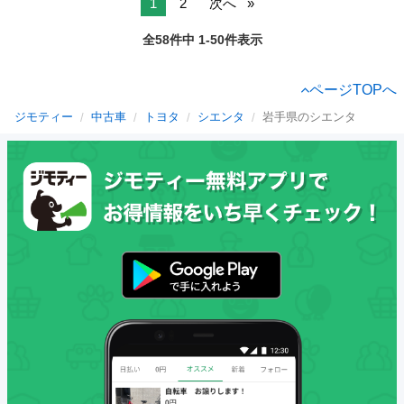
1
2
次へ
全58件中 1-50件表示
ページTOPへ
ジモティー
中古車
トヨタ
シエンタ
岩手県のシエンタ