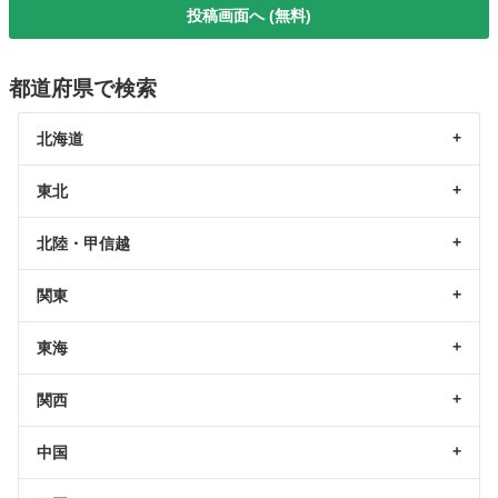
投稿画面へ (無料)
都道府県で検索
北海道
東北
北陸・甲信越
関東
東海
関西
中国