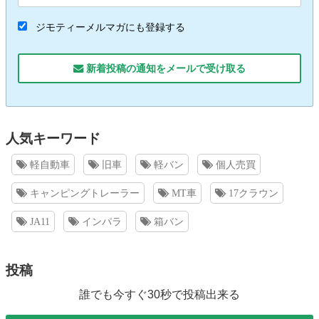
ジモティーメルマガにも登録する
新着投稿の通知をメールで受け取る
人気キーワード
軽自動車
旧車
軽バン
個人売買
キャンピングトレーラー
MT車
17クラウン
JA11
インパラ
箱バン
投稿
誰でも今すぐ30秒で投稿出来る