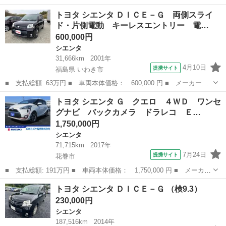
ー名： トヨタ ■ 車種名： シエンタ ■ グレード名： ハイブリ
岩手
花巻市
シエンタ
トヨタ シエンタ ＤＩＣＥ－Ｇ 両側スライ
ッドＧ クエロ 衝突被害軽減システム メモリーナビ フルセグ
ド・片側電動 キーレスエントリー 電…
両側電動...
600,000円
シエンタ
31,666km
2001年
4月10日
提携サイト
福島県 いわき市
■ 支払総額: 63万円 ■ 車両本体価格： 600,000 円 ■ メーカー
名： トヨタ ■ 車種名： シエンタ ■ グレード名： ＤＩＣＥ－
福島
いわき市
シエンタ
トヨタ シエンタ Ｇ クエロ ４ＷＤ ワンセ
Ｇ 両側スライド・片側電動 キーレスエントリー 電動格納ミラ
グナビ バックカメラ ドラレコ Ｅ…
ー ３列シート Ｃ...
1,750,000円
シエンタ
71,715km
2017年
7月24日
提携サイト
花巻市
■ 支払総額: 191万円 ■ 車両本体価格： 1,750,000 円 ■ メーカー
名： トヨタ ■ 車種名： シエンタ ■ グレード名： Ｇ クエ
岩手
花巻市
シエンタ
トヨタ シエンタ ＤＩＣＥ－Ｇ （検9.3）
ロ ４ＷＤ ワンセグナビ バックカメラ ドラレコ ＥＴＣ 両側
230,000円
電動スライド...
シエンタ
187,516km
2014年