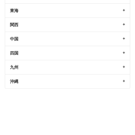
東海
関西
中国
四国
九州
沖縄