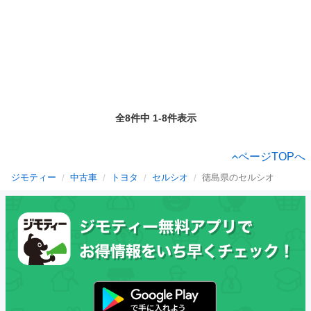
全8件中 1-8件表示
ページTOPへ
ジモティー
中古車
トヨタ
セルシオ
徳島県のセルシオ