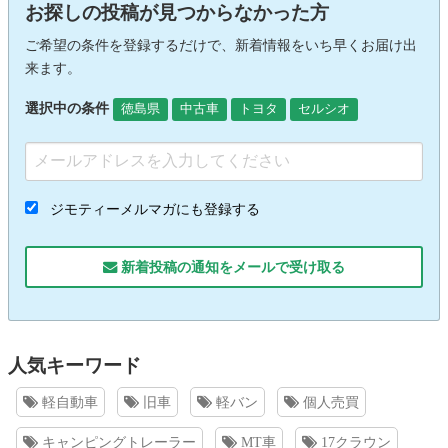
お探しの投稿が見つからなかった方
ご希望の条件を登録するだけで、新着情報をいち早くお届け出
来ます。
選択中の条件
徳島県
中古車
トヨタ
セルシオ
ジモティーメルマガにも登録する
新着投稿の通知をメールで受け取る
人気キーワード
軽自動車
旧車
軽バン
個人売買
キャンピングトレーラー
MT車
17クラウン