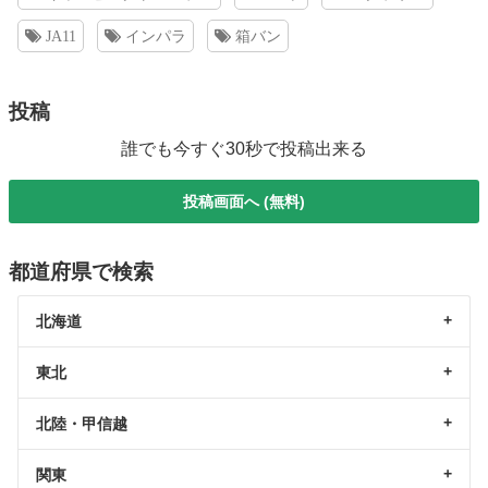
JA11
インパラ
箱バン
投稿
誰でも今すぐ30秒で投稿出来る
投稿画面へ (無料)
都道府県で検索
北海道
東北
北陸・甲信越
関東