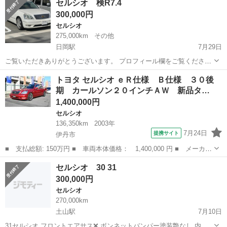
セルシオ 検R7.4
す。 目立つ飛び石とほとんどありません。 カスタムして乗る予定で
300,000円
したがファミリーカーに乗...
セルシオ
275,000km
その他
日岡駅
7月29日
ご覧いただきありがとうございます。 プロフィール欄をご覧くださ
い。 セルシオの出品になります。 型式は、 UA-UCF30 走行OK フロ
兵庫
加古川市
日岡駅
セルシオ
ご覧
トヨタ セルシオ ｅＲ仕様 Ｂ仕様 ３０後
ントタイヤ新品交換済み、 名義変更、陸送可能です。 よろしくお願い
期 カールソン２０インチＡＷ 新品タ…
します。
1,400,000円
セルシオ
136,350km
2003年
7月24日
提携サイト
伊丹市
■ 支払総額: 150万円 ■ 車両本体価格： 1,400,000 円 ■ メーカー
名： トヨタ ■ 車種名： セルシオ ■ グレード名： ｅＲ仕様
兵庫
伊丹市
セルシオ
セルシオ 30 31
Ｂ仕様 ３０後期 カールソン２０インチＡＷ 新品タイヤ４本 車
300,000円
高調 サン...
セルシオ
270,000km
土山駅
7月10日
31セルシオ フロントエアサス❌ ボンネットバンパー塗装艶なし 内装