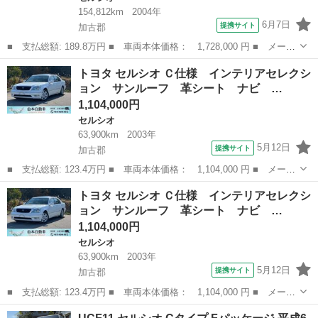
154,812km
2004年
6月7日
提携サイト
加古郡
■ 支払総額: 189.8万円 ■ 車両本体価格： 1,728,000 円 ■ メーカ
ー名： トヨタ ■ 車種名： セルシオ ■ グレード名： ｅＲ仕
兵庫
加古郡
セルシオ
トヨタ セルシオ Ｃ仕様 インテリアセレクシ
様 フルエアロ 車高調 カールソン１９ＡＷ サンルーフ 黒革シ
ョン サンルーフ 革シート ナビ …
ート エア...
1,104,000円
セルシオ
63,900km
2003年
5月12日
提携サイト
加古郡
■ 支払総額: 123.4万円 ■ 車両本体価格： 1,104,000 円 ■ メーカ
ー名： トヨタ ■ 車種名： セルシオ ■ グレード名： Ｃ仕様
兵庫
加古郡
セルシオ
トヨタ セルシオ Ｃ仕様 インテリアセレクシ
インテリアセレクション サンルーフ 革シート ナビ パワーシー
ョン サンルーフ 革シート ナビ …
ト シー...
1,104,000円
セルシオ
63,900km
2003年
5月12日
提携サイト
加古郡
■ 支払総額: 123.4万円 ■ 車両本体価格： 1,104,000 円 ■ メーカ
ー名： トヨタ ■ 車種名： セルシオ ■ グレード名： Ｃ仕様
兵庫
加古郡
セルシオ