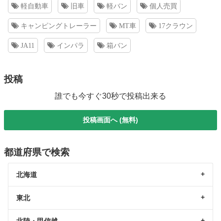
軽自動車
旧車
軽バン
個人売買
キャンピングトレーラー
MT車
17クラウン
JA11
インパラ
箱バン
投稿
誰でも今すぐ30秒で投稿出来る
投稿画面へ (無料)
都道府県で検索
北海道
東北
北陸・甲信越