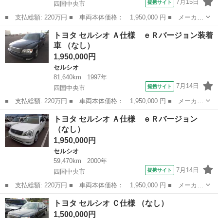
7月15日
提携サイト
四国中央市
■ 支払総額: 220万円 ■ 車両本体価格： 1,950,000 円 ■ メーカー
名： トヨタ ■ 車種名： セルシオ ■ グレード名： Ｃ仕様 ■
愛媛
四国中央市
セルシオ
トヨタ セルシオ Ａ仕様 ｅＲバージョン装着
排気量： 4000cc ■ ドア枚数： 4D ■ ミッション： AT ...
車 （なし）
1,950,000円
セルシオ
81,640km
1997年
7月14日
提携サイト
四国中央市
■ 支払総額: 220万円 ■ 車両本体価格： 1,950,000 円 ■ メーカー
名： トヨタ ■ 車種名： セルシオ ■ グレード名： Ａ仕様 ｅ
愛媛
四国中央市
セルシオ
トヨタ セルシオ Ａ仕様 ｅＲバージョン
Ｒバージョン装着車 ■ 排気量： 4000cc ■ ドア枚数： 4D ■...
（なし）
1,950,000円
セルシオ
59,470km
2000年
7月14日
提携サイト
四国中央市
■ 支払総額: 220万円 ■ 車両本体価格： 1,950,000 円 ■ メーカー
名： トヨタ ■ 車種名： セルシオ ■ グレード名： Ａ仕様 ｅ
愛媛
四国中央市
セルシオ
トヨタ セルシオ Ｃ仕様 （なし）
Ｒバージョン ■ 排気量： 4300cc ■ ドア枚数： 4D ■ ミッ...
1,500,000円