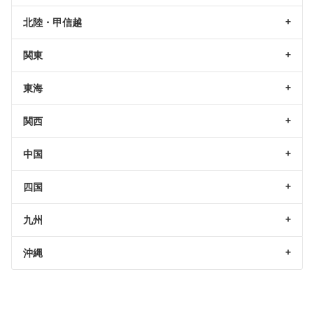
北陸・甲信越
関東
東海
関西
中国
四国
九州
沖縄