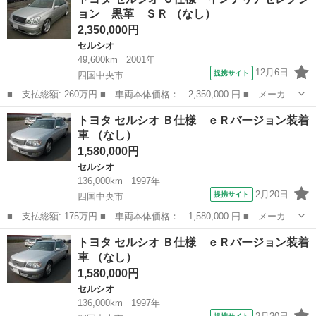
排気量： 4000cc ■ ドア枚数： **** ■ ミッション： A...
ョン 黒革 ＳＲ （なし）
2,350,000円
セルシオ
49,600km
2001年
12月6日
提携サイト
四国中央市
■ 支払総額: 260万円 ■ 車両本体価格： 2,350,000 円 ■ メーカー
名： トヨタ ■ 車種名： セルシオ ■ グレード名： Ｃ仕様 イ
愛媛
四国中央市
セルシオ
トヨタ セルシオ Ｂ仕様 ｅＲバージョン装着
ンテリアセレクション 黒革 ＳＲ ■ 排気量： 4300cc ■ ドア
車 （なし）
枚...
1,580,000円
セルシオ
136,000km
1997年
2月20日
提携サイト
四国中央市
■ 支払総額: 175万円 ■ 車両本体価格： 1,580,000 円 ■ メーカー
名： トヨタ ■ 車種名： セルシオ ■ グレード名： Ｂ仕様 ｅ
愛媛
四国中央市
セルシオ
トヨタ セルシオ Ｂ仕様 ｅＲバージョン装着
Ｒバージョン装着車 ■ 排気量： 4000cc ■ ドア枚数： 4D ■...
車 （なし）
1,580,000円
セルシオ
136,000km
1997年