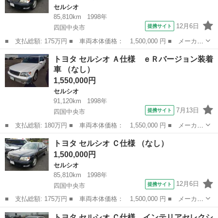
セルシオ
85,810km
1998年
12月6日
提携サイト
四国中央市
■ 支払総額: 175万円 ■ 車両本体価格： 1,500,000 円 ■ メーカー
名： トヨタ ■ 車種名： セルシオ ■ グレード名： Ｃ仕様 ■
愛媛
四国中央市
セルシオ
トヨタ セルシオ Ａ仕様 ｅＲバージョン装着
排気量： 4000cc ■ ドア枚数： **** ■ ミッション： A...
車 （なし）
1,550,000円
セルシオ
91,120km
1998年
7月13日
提携サイト
四国中央市
■ 支払総額: 180万円 ■ 車両本体価格： 1,550,000 円 ■ メーカー
名： トヨタ ■ 車種名： セルシオ ■ グレード名： Ａ仕様 ｅ
愛媛
四国中央市
セルシオ
トヨタ セルシオ Ｃ仕様 （なし）
Ｒバージョン装着車 ■ 排気量： 4000cc ■ ドア枚数： 4D ■...
1,500,000円
セルシオ
85,810km
1998年
12月6日
提携サイト
四国中央市
■ 支払総額: 175万円 ■ 車両本体価格： 1,500,000 円 ■ メーカー
名： トヨタ ■ 車種名： セルシオ ■ グレード名： Ｃ仕様 ■
愛媛
四国中央市
セルシオ
トヨタ セルシオ Ｃ仕様 インテリアセレクシ