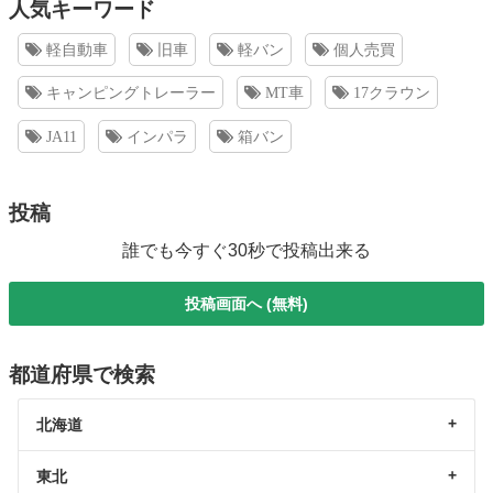
人気キーワード
軽自動車
旧車
軽バン
個人売買
キャンピングトレーラー
MT車
17クラウン
JA11
インパラ
箱バン
投稿
誰でも今すぐ30秒で投稿出来る
投稿画面へ (無料)
都道府県で検索
北海道
東北