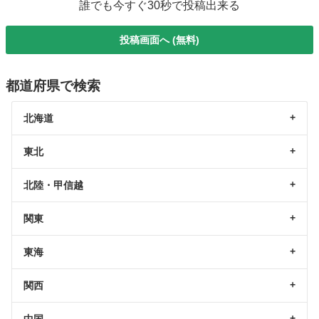
誰でも今すぐ30秒で投稿出来る
投稿画面へ (無料)
都道府県で検索
北海道
東北
北陸・甲信越
関東
東海
関西