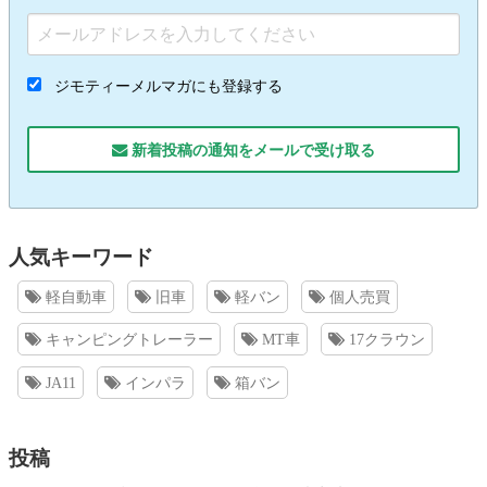
ジモティーメルマガにも登録する
新着投稿の通知をメールで受け取る
人気キーワード
軽自動車
旧車
軽バン
個人売買
キャンピングトレーラー
MT車
17クラウン
JA11
インパラ
箱バン
投稿