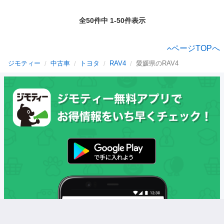
全50件中 1-50件表示
ページTOPへ
ジモティー
中古車
トヨタ
RAV4
愛媛県のRAV4