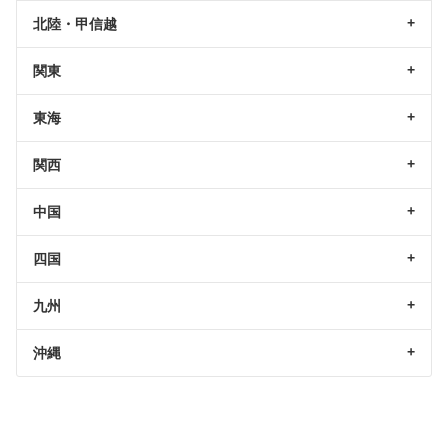
北陸・甲信越
関東
東海
関西
中国
四国
九州
沖縄