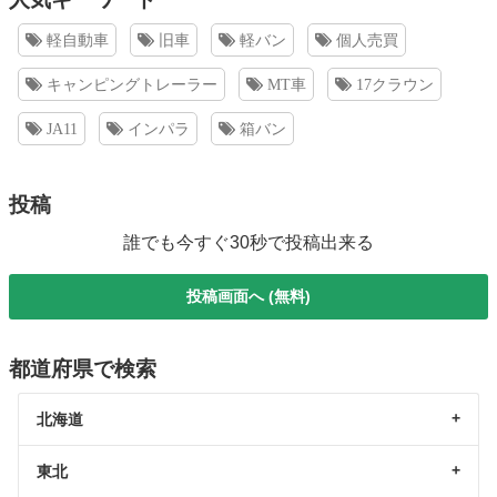
軽自動車
旧車
軽バン
個人売買
キャンピングトレーラー
MT車
17クラウン
JA11
インパラ
箱バン
投稿
誰でも今すぐ30秒で投稿出来る
投稿画面へ (無料)
都道府県で検索
北海道
東北