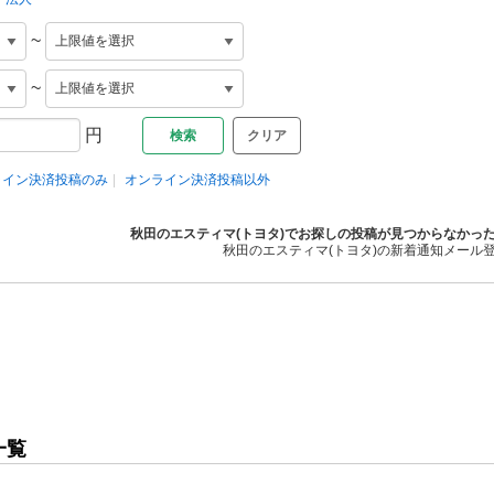
~
~
円
クリア
ライン決済投稿のみ
オンライン決済投稿以外
秋田のエスティマ(トヨタ)でお探しの投稿が見つからなかっ
秋田のエスティマ(トヨタ)の新着通知メール
一覧