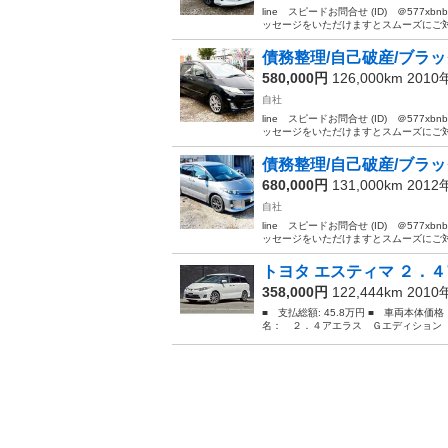
line スピードお問合せ (ID) ＠57
ッセージをいただけますとスムーズにご対応
債務整理/自己破産/ブラック
580,000円
126,000km 201
自社
line スピードお問合せ (ID) ＠57
ッセージをいただけますとスムーズにご対応
債務整理/自己破産/ブラック
680,000円
131,000km 201
自社
line スピードお問合せ (ID) ＠57
ッセージをいただけますとスムーズにご対応
トヨタ エスティマ ２．４
358,000円
122,444km 201
■ 支払総額: 45.8万円 ■ 車両本体価
名： ２．４アエラス Ｇエディション 