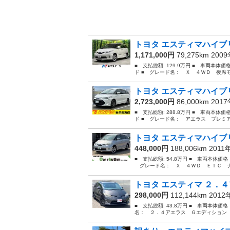
トヨタ エスティマハイブリ
1,171,000円
79,275km 200
■ 支払総額: 129.9万円 ■ 車両本体
ド ■ グレード名： Ｘ ４ＷＤ 後席
トヨタ エスティマハイブリ
2,723,000円
86,000km 201
■ 支払総額: 288.8万円 ■ 車両本体
ド ■ グレード名： アエラス プレミ
トヨタ エスティマハイブリ
448,000円
188,006km 2011
■ 支払総額: 54.8万円 ■ 車両本体価
グレード名： Ｘ ４ＷＤ ＥＴＣ ナビ
トヨタ エスティマ ２．４
298,000円
112,144km 201
■ 支払総額: 43.8万円 ■ 車両本体価
名： ２．４アエラス Ｇエディション 