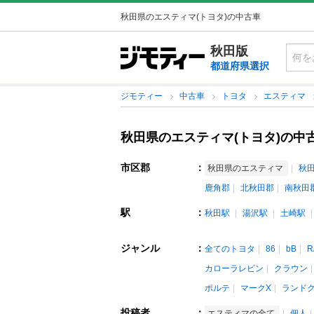
秋田県のエスティマ(トヨタ)の中古車
秋田版
都道府県選択
ジモティー
中古車
トヨタ
エスティマ
秋田県のエスティマ(トヨタ)の中
市区郡
：
秋田県のエスティマ
秋
鹿角郡
北秋田郡
南秋田
駅
：
秋田駅
湯沢駅
土崎駅
ジャンル
：
全てのトヨタ
86
bB
R
カローラレビン
クラウン
ポルテ
マークX
ランド
投稿者
：
エスティマの全て
個人