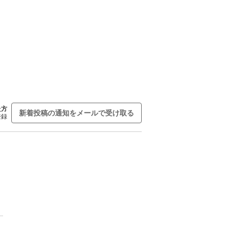
た方
新着投稿の通知をメールで受け取る
登録