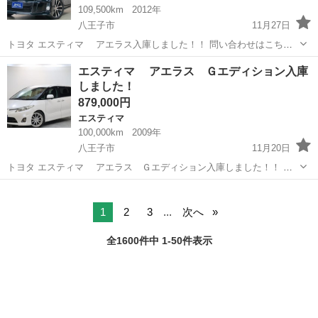
109,500km
2012年
八王子市
11月27日
トヨタ エスティマ アエラス入庫しました！！ 問い合わせはこちら
から↓↓↓↓ https://www.otoron.jp/lists/detail?carno=041463 ----------------
東京
八王子市
エスティマ
オトロン
エスティマ アエラス Ｇエディション入庫
-...
しました！
879,000円
エスティマ
100,000km
2009年
八王子市
11月20日
トヨタ エスティマ アエラス Ｇエディション入庫しました！！ 問
い合わせはこちらから↓↓↓↓ https://www.otoron.jp/lists/detail?
東京
八王子市
エスティマ
オトロン
carno=041272 ---------...
1
2
3
...
次へ
全1600件中 1-50件表示