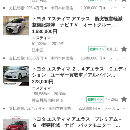
江戸川区
■ 支払総額: 206.4万円 ■ 車両本体価格： 1,938,000 円 ■ メーカ
ー名： トヨタ ■ 車種名： エスティマ ■ グレード名： アエラ
東京
江戸川区
エスティマ
トヨタ エスティマ アエラス 衝突被害軽減
ス プレミアム－Ｇ 盗難防止装置 衝突被害軽減システム ＡＢ
整備記録簿 ナビＴＶ オートクルー…
Ｓ ＬＥＤ...
1,680,000円
エスティマ
51,132km
2017年
8月1日
提携サイト
江東区
■ 支払総額: 185.5万円 ■ 車両本体価格： 1,680,000 円 ■ メーカ
ー名： トヨタ ■ 車種名： エスティマ ■ グレード名： アエラ
東京
江東区
エスティマ
トヨタ エスティマ ２．４アエラス Ｇエディ
ス 衝突被害軽減 整備記録簿 ナビＴＶ オートクルーズ Ｒカメ
ション ユーザー買取車／アルパイン…
ラ ＥＳ...
228,000円
エスティマ
158,588km
2010年
7月26日
提携サイト
神奈川県 相模原市
■ 支払総額: 32.4万円 ■ 車両本体価格： 228,000 円 ■ メーカー
名： トヨタ ■ 車種名： エスティマ ■ グレード名： ２．４ア
神奈川
相模原市
エスティマ
トヨタ エスティマ アエラス プレミアム－
エラス Ｇエディション ユーザー買取車／アルパインナビ／テレビ
Ｇ 衝突軽減 ナビ バックモニター …
／バックカメ...