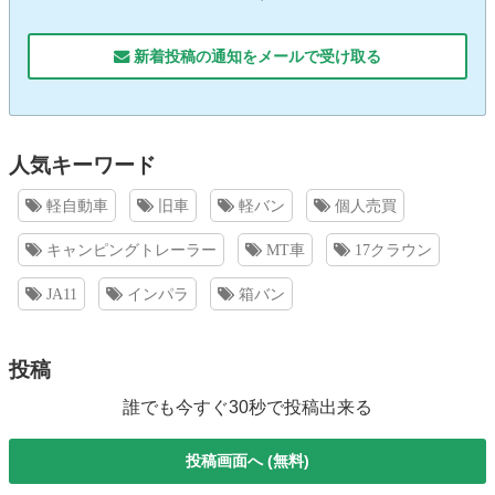
新着投稿の通知をメールで受け取る
人気キーワード
軽自動車
旧車
軽バン
個人売買
キャンピングトレーラー
MT車
17クラウン
JA11
インパラ
箱バン
投稿
誰でも今すぐ30秒で投稿出来る
投稿画面へ (無料)