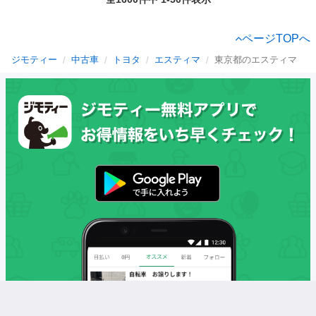
ページTOPへ
ジモティー
中古車
トヨタ
エスティマ
東京都のエスティマ