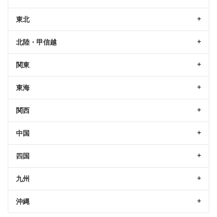
東北
北陸・甲信越
関東
東海
関西
中国
四国
九州
沖縄