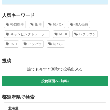
人気キーワード
軽自動車
旧車
軽バン
個人売買
キャンピングトレーラー
MT車
17クラウン
JA11
インパラ
箱バン
投稿
誰でも今すぐ30秒で投稿出来る
投稿画面へ (無料)
都道府県で検索
北海道