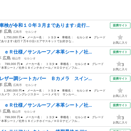
車検が令和１０年３月まであります♪走行...
提携サイト
9年
広島
広島市
セルシオ
： 1,750,000 円 ■ メーカー名： トヨタ ■ 車種名： セルシオ ■ グレード
あります♪走行７万キロ台♪エアサスキットでお好きな...
お気に入り
 ｅＲ仕様／サンルーフ／本革シート／社...
提携サイト
3年
広島
福山市
セルシオ
格： 799,000 円 ■ メーカー名： トヨタ ■ 車種名： セルシオ ■ グレード
3
本革シート／社外１８インチホイール／ＨＤＤナビ／フル...
お気に入り
レザー調シートカバー Ｂカメラ スイン...
提携サイト
6年
広島
広島市
セルシオ
： 1,390,000 円 ■ メーカー名： トヨタ ■ 車種名： セルシオ ■ グレード
カメラ スイングレジスター シートメモリ サンルー...
お気に入り
 ｅＲ仕様／サンルーフ／本革シート／社...
提携サイト
3年
広島
福山市
セルシオ
格： 799,000 円 ■ メーカー名： トヨタ ■ 車種名： セルシオ ■ グレード
3
本革シート／社外１８インチホイール／ＨＤＤナビ／フル...
お気に入り