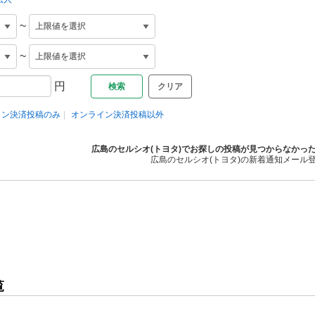
~
~
円
クリア
イン決済投稿のみ
オンライン決済投稿以外
広島のセルシオ(トヨタ)でお探しの投稿が見つからなかっ
広島のセルシオ(トヨタ)の新着通知メール
覧