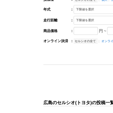
年式
：
走行距離
：
商品価格
：
円
~
オンライン決済
：
セルシオの全て
オンラ
広島のセルシオ(トヨタ)の投稿一