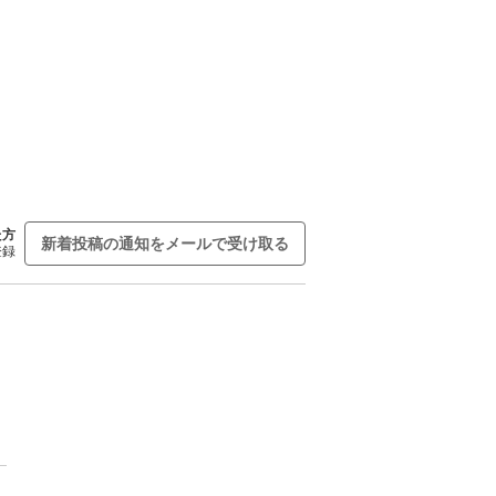
た方
新着投稿の通知をメールで受け取る
登録