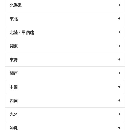
北海道
東北
北陸・甲信越
関東
東海
関西
中国
四国
九州
沖縄