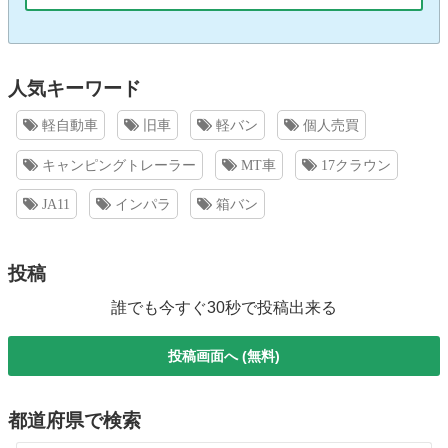
人気キーワード
軽自動車
旧車
軽バン
個人売買
キャンピングトレーラー
MT車
17クラウン
JA11
インパラ
箱バン
投稿
誰でも今すぐ30秒で投稿出来る
投稿画面へ (無料)
都道府県で検索