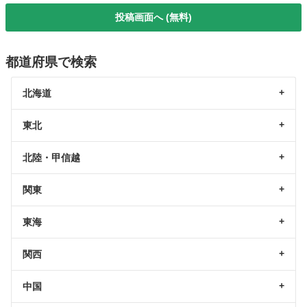
投稿画面へ (無料)
都道府県で検索
北海道
東北
北陸・甲信越
関東
東海
関西
中国