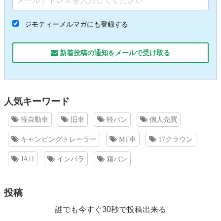
ジモティーメルマガにも登録する
新着投稿の通知をメールで受け取る
人気キーワード
軽自動車
旧車
軽バン
個人売買
キャンピングトレーラー
MT車
17クラウン
JA11
インパラ
箱バン
投稿
誰でも今すぐ30秒で投稿出来る