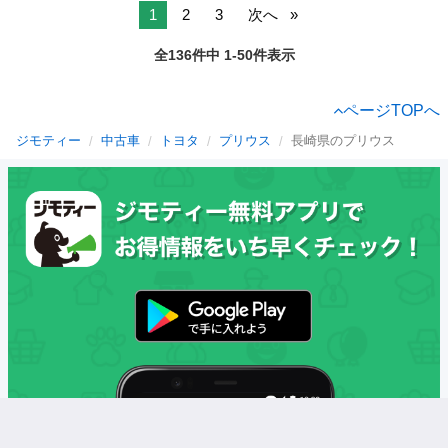
1
2
3
次へ
全136件中 1-50件表示
ページTOPへ
ジモティー
中古車
トヨタ
プリウス
長崎県のプリウス