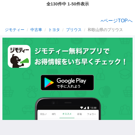
全130件中 1-50件表示
ページTOPへ
ジモティー
中古車
トヨタ
プリウス
和歌山県のプリウス