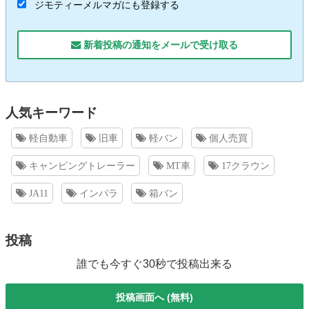
ジモティーメルマガにも登録する
新着投稿の通知をメールで受け取る
人気キーワード
軽自動車
旧車
軽バン
個人売買
キャンピングトレーラー
MT車
17クラウン
JA11
インパラ
箱バン
投稿
誰でも今すぐ30秒で投稿出来る
投稿画面へ (無料)