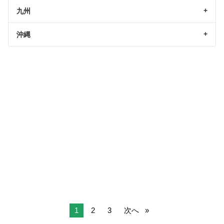
九州
沖縄
1
2
3
次へ