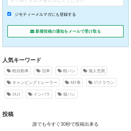
ジモティーメルマガにも登録する
新着投稿の通知をメールで受け取る
人気キーワード
軽自動車
旧車
軽バン
個人売買
キャンピングトレーラー
MT車
17クラウン
JA11
インパラ
箱バン
投稿
誰でも今すぐ30秒で投稿出来る