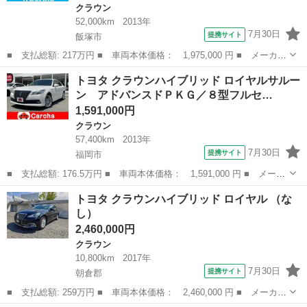
クラウン
52,000km
2013年
7月30日
提携サイト
飯塚市
■ 支払総額: 217万円 ■ 車両本体価格： 1,975,000 円 ■ メーカー
名： トヨタ ■ 車種名： クラウンハイブリッド ■ グレード
福岡
飯塚市
クラウン
トヨタ クラウンハイブリッド ロイヤルサルー
名： ハイブリッドアスリートＳ 新品タイヤ／保証書／純正 ８イ
ン アドバンスドＰＫＧ／８型フルセ…
ンチ ＳＤナビ...
1,591,000円
クラウン
57,400km
2013年
7月30日
提携サイト
福岡市
■ 支払総額: 176.5万円 ■ 車両本体価格： 1,591,000 円 ■ メーカ
ー名： トヨタ ■ 車種名： クラウンハイブリッド ■ グレード
福岡
福岡市
クラウン
トヨタ クラウンハイブリッド ロイヤル （な
名： ロイヤルサルーン アドバンスドＰＫＧ／８型フルセグナビ＆
し）
バックカメ...
2,460,000円
クラウン
10,800km
2017年
7月30日
提携サイト
朝倉郡
■ 支払総額: 259万円 ■ 車両本体価格： 2,460,000 円 ■ メーカー
名： トヨタ ■ 車種名： クラウンハイブリッド ■ グレード