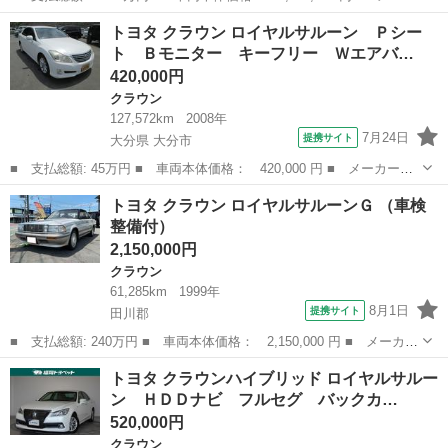
ー名： トヨタ ■ 車種名： クラウンハイブリッド ■ グレード
福岡
糟屋郡
クラウン
トヨタ クラウン ロイヤルサルーン Ｐシー
名： ＲＳアドバンス 禁煙車 ムーンルーフ レザーシートＰＫ
ト Ｂモニター キーフリー Ｗエアバ…
Ｇ ヘッドア...
420,000円
クラウン
127,572km
2008年
7月24日
提携サイト
大分県 大分市
■ 支払総額: 45万円 ■ 車両本体価格： 420,000 円 ■ メーカー
名： トヨタ ■ 車種名： クラウン ■ グレード名： ロイヤルサ
大分
大分市
クラウン
トヨタ クラウン ロイヤルサルーンＧ （車検
ルーン Ｐシート Ｂモニター キーフリー Ｗエアバック パワー
整備付）
ステアリング エ...
2,150,000円
クラウン
61,285km
1999年
8月1日
提携サイト
田川郡
■ 支払総額: 240万円 ■ 車両本体価格： 2,150,000 円 ■ メーカー
名： トヨタ ■ 車種名： クラウン ■ グレード名： ロイヤルサ
福岡
田川郡
クラウン
トヨタ クラウンハイブリッド ロイヤルサルー
ルーンＧ ■ 排気量： 3000cc ■ ドア枚数： 4D ■ ミッショ...
ン ＨＤＤナビ フルセグ バックカ…
520,000円
クラウン