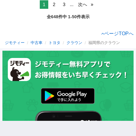
1
2
3
...
次へ
全648件中 1-50件表示
ページTOPへ
ジモティー
中古車
トヨタ
クラウン
福岡県のクラウン