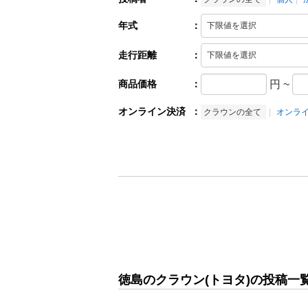
年式
：
走行距離
：
商品価格
：
円
~
オンライン決済
：
クラウンの全て
オンラ
徳島のクラウン(トヨタ)の投稿一