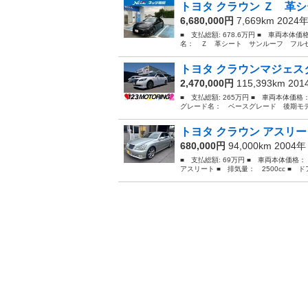
トヨタ クラウン Ｚ 革シ
6,680,000円
7,669km 2024
■ 支払総額: 678.6万円 ■ 車両本体価
名： Ｚ 革シート サンルーフ フルセ
トヨタ クラウンマジェスタ
2,470,000円
115,393km 20
■ 支払総額: 265万円 ■ 車両本体価格
グレード名： ベースグレード 後期モデ
トヨタ クラウン アスリー
680,000円
94,000km 2004
■ 支払総額: 69万円 ■ 車両本体価格
アスリート ■ 排気量： 2500cc ■ ドア