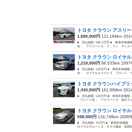
トヨタ クラウン アスリー
1,680,000円
121,184km 20
■ 支払総額: 185.3万円 ■ 車両本体価
名： アスリートＳ ３．５Ｌ サンルー
トヨタ クラウン ロイヤル
1,218,000円
86,533km 199
■ 支払総額: 138万円 ■ 車両本体価格
名： ロイヤルエクストラ フロント・サ
トヨタ クラウンハイブリッ
1,430,000円
161,998km 20
■ 支払総額: 148万円 ■ 車両本体価格
グレード名： アスリートＳ 純正ナビ 
トヨタ クラウン ロイヤル
598,000円
116,748km 200
■ 支払総額: 70万円 ■ 車両本体価格
ロイヤルサルーンＧ ＧＯＯ鑑定 故障診