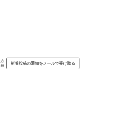
た方
新着投稿の通知をメールで受け取る
登録