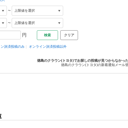
~
~
円
クリア
イン決済投稿のみ
オンライン決済投稿以外
徳島のクラウン(トヨタ)でお探しの投稿が見つからなかっ
徳島のクラウン(トヨタ)の新着通知メール
覧