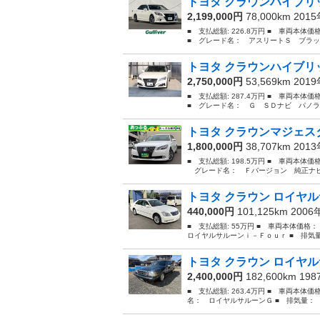
トヨタ クラウンハイブリッ
2,199,000円
78,000km 201
■ 支払総額: 226.8万円 ■ 車両本体
■ グレード名： アスリートＳ ブラッ
トヨタ クラウンハイブリッ
2,750,000円
53,569km 201
■ 支払総額: 287.4万円 ■ 車両本体
■ グレード名： Ｇ ＳＤナビ パノラ
トヨタ クラウンマジェスタ
1,800,000円
38,707km 201
■ 支払総額: 198.5万円 ■ 車両本体価
グレード名： Ｆバージョン 純正ナビ（
トヨタ クラウン ロイヤル
440,000円
101,125km 200
■ 支払総額: 55万円 ■ 車両本体価格
ロイヤルサルーンｉ－Ｆｏｕｒ ■ 排気量： 
トヨタ クラウン ロイヤ
2,400,000円
182,600km 19
■ 支払総額: 263.4万円 ■ 車両本体価
名： ロイヤルサルーンＧ ■ 排気量： 300