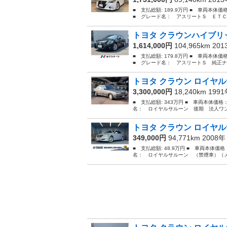
■ 支払総額: 189.9万円 ■ 車両本体
■ グレード名： アスリートＳ ＥＴＣ
トヨタ クラウンハイブリッ
1,614,000円
104,965km 20
■ 支払総額: 179.8万円 ■ 車両本体
■ グレード名： アスリートＳ 純正ナ
トヨタ クラウン ロイヤル
3,300,000円
18,240km 199
■ 支払総額: 343万円 ■ 車両本体価格
名： ロイヤルサルーン 後期 法人ワン
トヨタ クラウン ロイヤル
349,000円
94,771km 2008
■ 支払総額: 48.9万円 ■ 車両本体価
名： ロイヤルサルーン （禁煙車）（メ