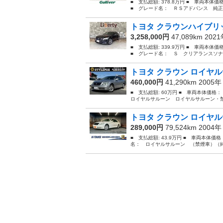
■ 支払総額: 378.8万円 ■ 車両本体
■ グレード名： ＲＳアドバンス 純正
トヨタ クラウンハイブリッ
3,258,000円
47,089km 202
■ 支払総額: 339.9万円 ■ 車両本体
■ グレード名： Ｓ クリアランスソナ
トヨタ クラウン ロイヤル
460,000円
41,290km 2005
■ 支払総額: 60万円 ■ 車両本体価格
ロイヤルサルーン ロイヤルサルーン・禁
トヨタ クラウン ロイヤル
289,000円
79,524km 2004
■ 支払総額: 43.9万円 ■ 車両本体価
名： ロイヤルサルーン （禁煙車）（純