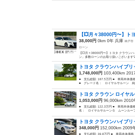
【💥月々38000円〜】トヨ
38,000円
0km 0年
兵庫
神戸市
ローン
【💥月々38000円〜】トヨタ クラウン
ン」多数ローンのお取り扱いございます💡
トヨタ クラウンハイブリッ
1,748,000円
103,400km 20
■ 支払総額: 187.5万円 ■ 車両本体
■ グレード名： ロイヤルサルーン 純
トヨタ クラウン ロイヤル
1,053,000円
96,000km 201
■ 支払総額: 122.3万円 ■ 車両本体価
名： ロイヤルサルーンＧ ムーンルーフ
トヨタ クラウンハイブリッ
348,000円
152,000km 200
■ 支払総額: 39.8万円 ■ 車両本体価