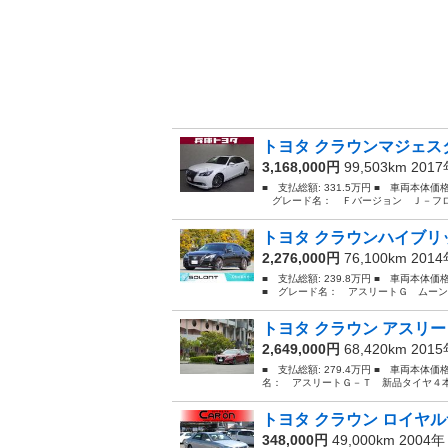
トヨタ クラウンマジェスタ
3,168,000円
99,503km 201
■ 支払総額: 331.5万円 ■ 車両本体価
グレード名： Ｆバージョン Ｊ－フロン
トヨタ クラウンハイブリッ
2,276,000円
76,100km 201
■ 支払総額: 239.8万円 ■ 車両本体
■ グレード名： アスリートＧ ムーン
トヨタ クラウン アスリー
2,649,000円
68,420km 201
■ 支払総額: 279.4万円 ■ 車両本体価
名： アスリートＧ－Ｔ 新品タイヤ４本
トヨタ クラウン ロイヤル
348,000円
49,000km 2004