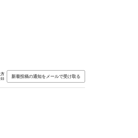
た方
新着投稿の通知をメールで受け取る
登録