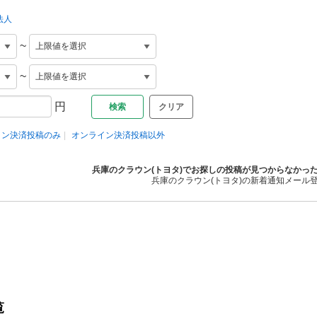
法人
~
~
円
クリア
イン決済投稿のみ
オンライン決済投稿以外
兵庫のクラウン(トヨタ)でお探しの投稿が見つからなかっ
兵庫のクラウン(トヨタ)の新着通知メール
覧