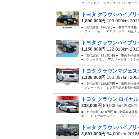
グレード名： スタンダードパッケージ 
トヨタ クラウンハイブリッ
1,890,000円
109,000km 20
■ 支払総額: 196万円 ■ 車両本体価格
グレード名： アスリートＳ 純正ナビ 
トヨタ クラウンハイブリッ
1,150,000円
122,013km 20
■ 支払総額: 121.8万円 ■ 車両本体
■ グレード名： アスリートＳ １２ヶ
トヨタ クラウンマジェスタ
1,138,000円
160,897km 20
■ 支払総額: 129.8万円 ■ 車両本体価
グレード名： １０周年記念特別仕様車 
トヨタ クラウン ロイヤル
338,000円
80,000km 2005
■ 支払総額: 43.8万円 ■ 車両本体価
名： ロイヤルサルーン プレミアム５０
トヨタ クラウンハイブリッ
3,691,000円
54,000km 201